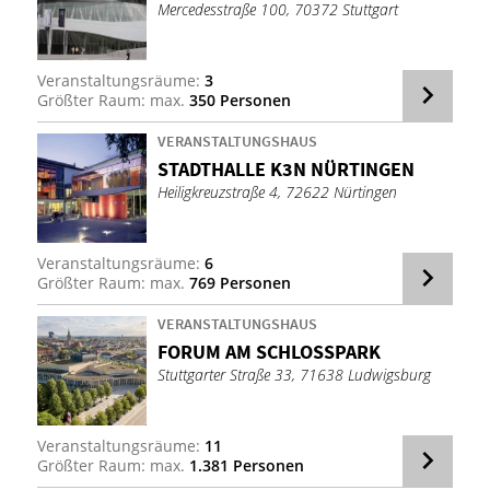
Mercedesstraße 100, 70372 Stuttgart
Veranstaltungsräume:
3
Größter Raum: max.
350 Personen
VERANSTALTUNGSHAUS
STADT­HAL­LE K3N NÜR­TIN­GEN
Heiligkreuzstraße 4, 72622 Nürtingen
Veranstaltungsräume:
6
Größter Raum: max.
769 Personen
VERANSTALTUNGSHAUS
FO­RUM AM SCHLOSS­PARK
Stuttgarter Straße 33, 71638 Ludwigsburg
Veranstaltungsräume:
11
Größter Raum: max.
1.381 Personen