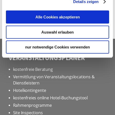
Details zeigen
Alle Cookies akzeptieren
KARTENANSICHT
Auswahl erlauben
nur notwendige Cookies verwenden
UNSER SERVICE FÜR
VERANSTALTUNGSPLANER
kostenfreie Beratung
Vermittlung von Veranstaltungslocations &
Dienstleistern
Hotelkontingente
kostenfreies online Hotel-Buchungstool
Rahmenprogramme
Site Inspections