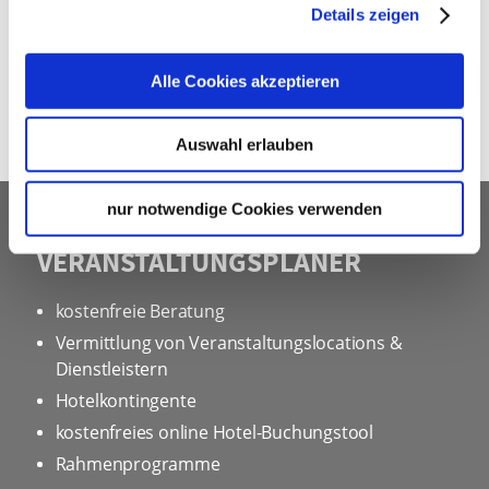
bie
Details zeigen
Te
Alle Cookies akzeptieren
DETAILS
Auswahl erlauben
nur notwendige Cookies verwenden
UNSER SERVICE FÜR
VERANSTALTUNGSPLANER
kostenfreie Beratung
Vermittlung von Veranstaltungslocations &
Dienstleistern
Hotelkontingente
kostenfreies online Hotel-Buchungstool
Rahmenprogramme