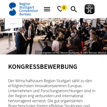
Startseite
Service
Kongressbewerbung
0
Fachkongress im ICS Messe Stuttgart, © DBV Dariusz Misztal
KONGRESSBEWERBUNG
Der Wirtschaftsraum Region Stuttgart zählt zu den
erfolgreichsten Innovationszentren Europas.
Unternehmen und Forschungseinrichtungen sind in
der Region eng verbunden und international
hervorragend vernetzt. Die gut organisierten
Branchencluster bieten effektive Strukturen und