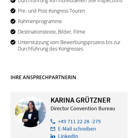
Durchführung von individuellen Site Inspections
Pre- und Post-Kongress Touren
Rahmenprogramme
Destinationstexte, Bilder, Filme
Unterstützung vom Bewerbungsprozess bis zur
Durchführung des Kongresses
IHRE ANSPRECHPARTNERIN
KA­RI­NA GRÜTZ­NER
Director Convention Bureau
+49 711 22 28 -279
E-Mail schreiben
LinkedIn