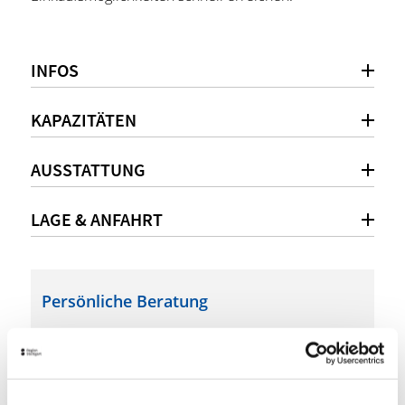
INFOS
KAPAZITÄTEN
AUSSTATTUNG
LAGE & ANFAHRT
Persönliche Beratung
+49 711 2090880
stuttgart.eberhardhoefe@designoffices.de