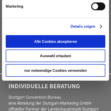
kostenfreie Beratung
Marketing
Vermittlung von Veranstaltungslocations &
Dienstleistern
Hotelkontingente
Details zeigen
kostenfreies online Hotel-Buchungstool
Rahmenprogramme
Alle Cookies akzeptieren
Site Inspections
Werbe- und Informationsmaterial
Auswahl erlauben
Kongressbewerbungen
nur notwendige Cookies verwenden
INDIVIDUELLE BERATUNG
Stuttgart Convention Bureau
eine Abteilung der Stuttgart-Marketing GmbH
offizieller Partner der Landeshauptstadt Stuttgart