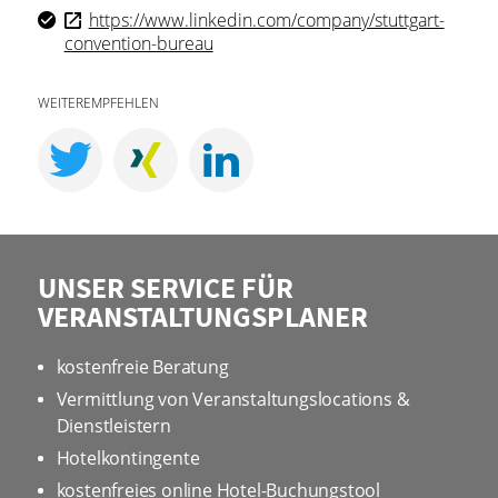
https://www.linkedin.com/company/stuttgart-
convention-bureau
WEITEREMPFEHLEN
UNSER SERVICE FÜR
VERANSTALTUNGSPLANER
kostenfreie Beratung
Vermittlung von Veranstaltungslocations &
Dienstleistern
Hotelkontingente
kostenfreies online Hotel-Buchungstool