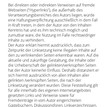
Bei direkten oder indirekten Verweisen auf fremde
Webseiten ("Hyperlinks"), die außerhalb des
Verantwortungsbereiches des Autors liegen, würde
eine Haftungsverpflichtung ausschließlich in dem Fall
in Kraft treten, in dem der Autor von den Inhalten
Kenntnis hat und es ihm technisch möglich und
zumutbar wäre, die Nutzung im Falle rechtswidriger
Inhalte zu verhindern.
Der Autor erklärt hiermit ausdrücklich, dass zum
Zeitpunkt der Linksetzung keine illegalen Inhalte auf
den zu verlinkenden Seiten erkennbar waren. Auf die
aktuelle und zukünftige Gestaltung, die Inhalte oder
die Urheberschaft der gelinkten/verknüpften Seiten
hat der Autor keinerlei Einfluss. Deshalb distanziert er
sich hiermit ausdrücklich von allen Inhalten aller
gelinkten /verknüpften Seiten, die nach der
Linksetzung verändert wurden. Diese Feststellung gilt
für alle innerhalb des eigenen Internetangebotes
gesetzten Links und Verweise sowie für
Fremdeinträge in vom Autor eingerichteten
Gästebüchern, Diskussionsforen, Linkverzeichnissen,