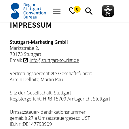
Startseite
Impressum
0
IMPRESSUM
Stuttgart-Marketing GmbH
Marktstraße 2,
70173 Stuttgart
Email:
info@stuttgart-tourist.de
Vertretungsberechtigte Geschäftsführer:
Armin Dellnitz, Martin Rau
Sitz der Gesellschaft: Stuttgart
Registergericht: HRB 15709 Amtsgericht Stuttgart
Umsatzsteuer-Identifikationsnummer
gemäß § 27 a Umsatzsteuergesetz: UST
ID.Nr.:DE147793909