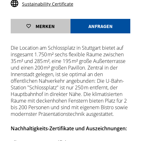
Sustainability Certificate
MERKEN
ANFRAGEN
Die Location am Schlossplatz in Stuttgart bietet auf
insgesamt 1.750 m² sechs flexible Räume zwischen
35 m² und 285 m², eine 195 m² große Außenterrasse
und einen 200 m² großen Pavillon. Zentral in der
Innenstadt gelegen, ist sie optimal an den
öffentlichen Nahverkehr angebunden: Die U-Bahn-
Station "Schlossplatz" ist nur 250 m entfernt, der
Hauptbahnhof in direkter Nähe. Die klimatisierten
Räume mit deckenhohen Fenstern bieten Platz für 2
bis 200 Personen und sind mit eigenem Bistro sowie
modernster Präsentationstechnik ausgestattet.
Nachhaltigkeits-Zertifikate und Auszeichnungen: