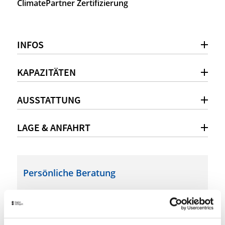
ClimatePartner Zertifizierung
INFOS
KAPAZITÄTEN
AUSSTATTUNG
LAGE & ANFAHRT
Persönliche Beratung
+49 (0)711 252 95 74
stuttgart@memox.com