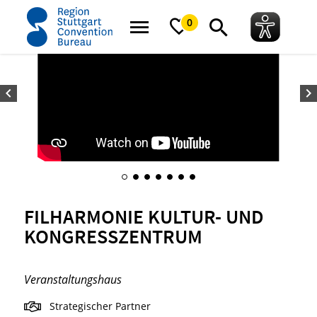
Startseite
FILharmonie Kultur- und Kongresszentrum
0
FILHARMONIE KULTUR- UND
KONGRESSZENTRUM
Veranstaltungshaus
Strategischer Partner