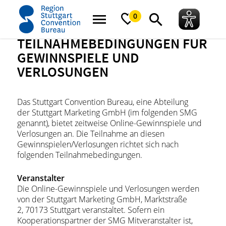
Startseite
Teilnahmebedingungen für Gewinnspiele und Verlosungen
0
TEILNAHMEBEDINGUNGEN FÜR
GEWINNSPIELE UND
VERLOSUNGEN
Das Stuttgart Convention Bureau, eine Abteilung
der Stuttgart Marketing GmbH (im folgenden SMG
genannt), bietet zeitweise Online-Gewinnspiele und
Verlosungen an. Die Teilnahme an diesen
Gewinnspielen/Verlosungen richtet sich nach
folgenden Teilnahmebedingungen.
Veranstalter
Die Online-Gewinnspiele und Verlosungen werden
von der Stuttgart Marketing GmbH, Marktstraße
2, 70173 Stuttgart veranstaltet. Sofern ein
Kooperationspartner der SMG Mitveranstalter ist,