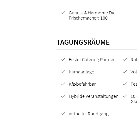
Genuss & Harmonie Die
Frischemacher:
100
TAGUNGSRÄUME
Fester Catering Partner
Rol
Klimaanlage
Vo
Kfz-befahrbar
Fes
Hybride Veranstaltungen
10 
Gl
Virtueller Rundgang