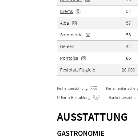
Krems
52
Alba
57
Sömmerda
53
Geleen
42
Pontoise
65
Festplatz Flugfeld
20.000
Reihenbestuhlung
Parlamentarische 
U-Form-Bestuhlung
Bankettbestuhlu
AUSSTATTUNG
GASTRONOMIE