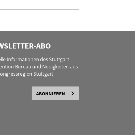
WSLETTER-ABO
lle Informationen des Stuttgart
ention Bureau und Neuigkeiten aus
ongressregion Stuttgart
ABONNIEREN