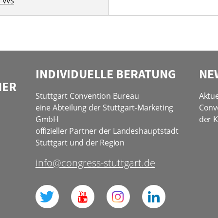
 VVS
INDIVIDUELLE BERATUNG
NE
NER
Stuttgart Convention Bureau
Aktue
eine Abteilung der Stuttgart-Marketing
Conv
GmbH
der K
offizieller Partner der Landeshauptstadt
Stuttgart und der Region
info@congress-stuttgart.de