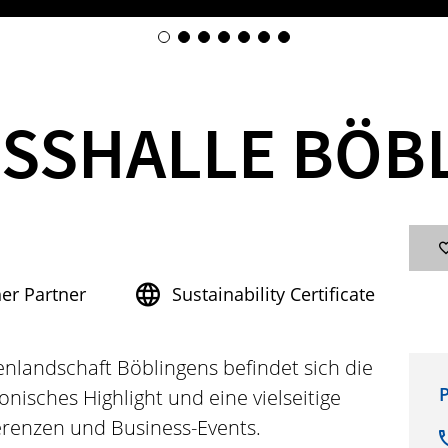
SSHALLE BÖB
her Partner
Sustainability Certificate
nlandschaft Böblingens befindet sich die
P
onisches Highlight und eine vielseitige
erenzen und Business-Events.