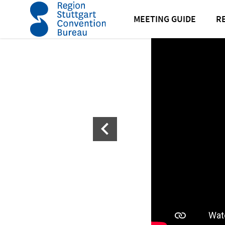
Startseite
Kongresshalle Böblingen
MEETING GUIDE
R