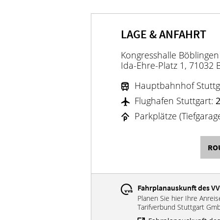
LAGE & ANFAHRT
Kongresshalle Böblingen
Ida-Ehre-Platz 1, 71032 
Hauptbahnhof Stuttg
Flughafen Stuttgart:
Parkplätze (Tiefgarag
RO
Fahrplanauskunft des V
Planen Sie hier Ihre Anrei
Tarifverbund Stuttgart Gm