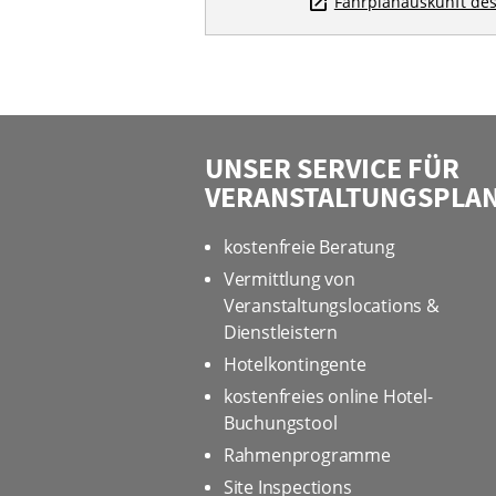
Fahrplanauskunft des
UNSER SERVICE FÜR
VERANSTALTUNGSPLA
kostenfreie Beratung
Vermittlung von
Veranstaltungslocations &
Dienstleistern
Hotelkontingente
kostenfreies online Hotel-
Buchungstool
Rahmenprogramme
Site Inspections