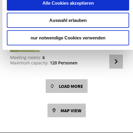
Alle Cookies akzeptieren
Meeting rooms:
3
Maximum capacity:
45 Personen
Auswahl erlauben
CONFERENCE CENTRE
LANDE­SAKADEMIE FÜR JU­GEND­B­
ILDUNG
nur notwendige Cookies verwenden
Malersbuckel 8, 71263 Weil der Stadt
Meeting rooms:
6
Maximum capacity:
120 Personen
LOAD MORE
MAP VIEW