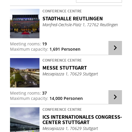
CONFERENCE CENTRE
STADTHALLE RE­UT­LINGEN
Manfred-Oechsle-Platz 1, 72762 Reutlingen
Meeting rooms:
19
Maximum capacity:
1,691 Personen
CONFERENCE CENTRE
MESSE STUT­TGART
Messepiazza 1, 70629 Stuttgart
Meeting rooms:
37
Maximum capacity:
14,000 Personen
CONFERENCE CENTRE
ICS IN­TER­NA­TIONALES CON­GRESS­
CEN­TER STUT­TGART
Messepiazza 1, 70629 Stuttgart