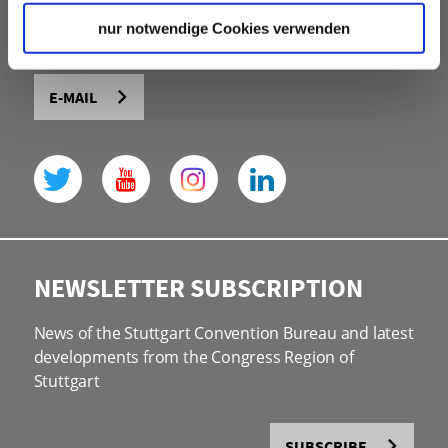
official partner of the state capital Stuttgart and the
nur notwendige Cookies verwenden
Stuttgart region
E-MAIL
NEWSLETTER SUBSCRIPTION
News of the Stuttgart Convention Bureau and latest
developments from the Congress Region of
Stuttgart
SUBSCRIBE