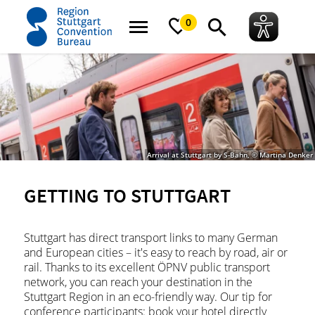
home
Services
Getting here & around
0
Arrival at Stuttgart by S-Bahn, © Martina Denker
GETTING TO STUTTGART
Stuttgart has direct transport links to many German
and European cities – it's easy to reach by road, air or
rail. Thanks to its excellent ÖPNV public transport
network, you can reach your destination in the
Stuttgart Region in an eco-friendly way. Our tip for
conference participants: book your hotel directly