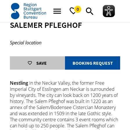
home
Salemer Pfleghof
0
SALEMER PFLEGHOF
Special location
SAVE
BOOKING REQUEST
Nestling
in the Neckar Valley, the former Free
Imperial City of Esslingen am Neckar is surrounded
by vineyards. The city can look back on 1200 years of
history. The Salem Pfleghof was built in 1220 as an
annex of the Salem/Bodensee Cistercian Monastery
and was extended in 1509 in the late Gothic style.
The community centre contains 3 event rooms which
can hold up to 250 people. The Salem Pfleghof can