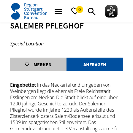
Startseite
Salemer Pfleghof
0
SALEMER PFLEGHOF
Special Location
MERKEN
ANFRAGEN
Eingebettet
in das Neckartal und umgeben von
Weinbergen liegt die ehemals Freie Reichsstadt
Esslingen am Neckar. Die Stadt blickt auf eine über
1200-jährige Geschichte zurück. Der Salemer
Pfleghof wurde im Jahre 1220 als Außenstelle des
Zisterzienserklosters Salem/Bodensee erbaut und
1509 im spätgotischen Stil erweitert. Das
Gemeindezentrum bietet 3 Veranstaltungsräume für