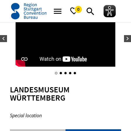
home
Landesmuseum Württemberg
0
LANDESMUSEUM
WÜRTTEMBERG
Special location