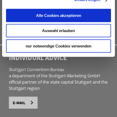
website
social programmes
Alle Cookies akzeptieren
site inspections
marketing & information material
Auswahl erlauben
Bid assistance
nur notwendige Cookies verwenden
INDIVIDUAL ADVICE
Stuttgart Convention Bureau
a department of the Stuttgart-Marketing GmbH
official partner of the state capital Stuttgart and the
Stuttgart region
E-MAIL