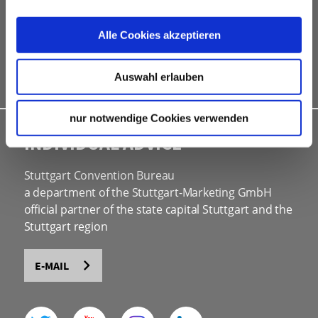
social programmes
site inspections
Alle Cookies akzeptieren
marketing & information material
Bid assistance
Auswahl erlauben
nur notwendige Cookies verwenden
INDIVIDUAL ADVICE
Stuttgart Convention Bureau
a department of the Stuttgart-Marketing GmbH
official partner of the state capital Stuttgart and the
Stuttgart region
E-MAIL