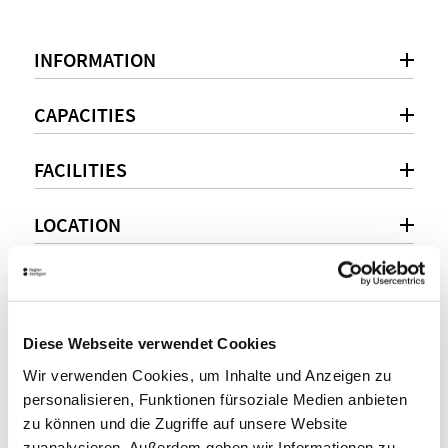
INFORMATION
CAPACITIES
FACILITIES
LOCATION
Personal consultation
Diese Webseite verwendet Cookies
+49 711 55344 9100
Wir verwenden Cookies, um Inhalte und Anzeigen zu
Hotel.Stuttgart.Events@movenpick.com
personalisieren, Funktionen fürsoziale Medien anbieten
zu können und die Zugriffe auf unsere Website
www.movenpick.com
zuanalysieren. Außerdem geben wir Informationen zu