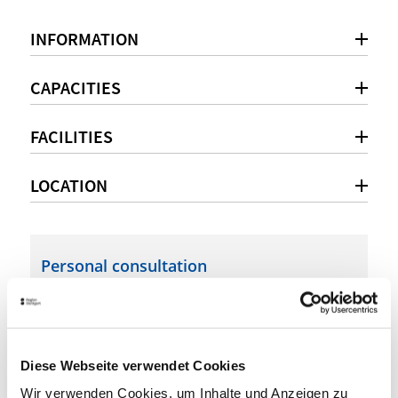
INFORMATION
CAPACITIES
FACILITIES
LOCATION
Personal consultation
+49 711 2228-298
meeting@stuttgart-tourist.de
Diese Webseite verwendet Cookies
hausdestourismus.de
Wir verwenden Cookies, um Inhalte und Anzeigen zu