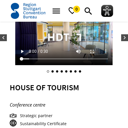
home
House of Tourism
0
HOUSE OF TOURISM
Conference centre
Strategic partner
Sustainability Certificate