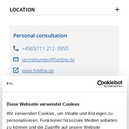
LOCATION
Personal consultation
+49(0)711 212-3950
vermietungen@hdgbw.de
www.hdgbw.de
downloads
Diese Webseite verwendet Cookies
Haus der Geschichte Baden-Württemberg
Wir verwenden Cookies, um Inhalte und Anzeigen zu
Seminar room floor plan
(PDF, 620.81 KB)
personalisieren, Funktionen fürsoziale Medien anbieten
zu können und die Zugriffe auf unsere Website