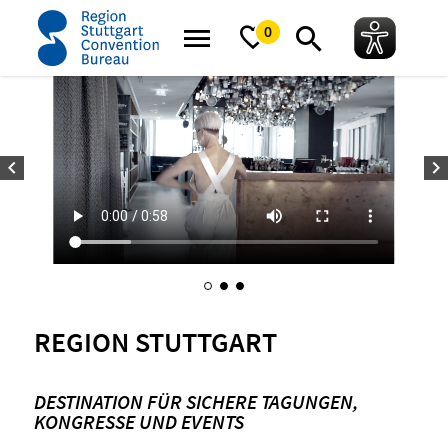
Startseite
Meeting Guide
Sichere Veranstaltungen
0
REGION STUTTGART
DESTINATION FÜR SICHERE TAGUNGEN,
KONGRESSE UND EVENTS