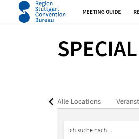
Startseite
Meeting Guide
Locationsuche & Rahme
MEETING GUIDE
R
SPECIAL
Alle Locations
Verans
Ich suche nach....