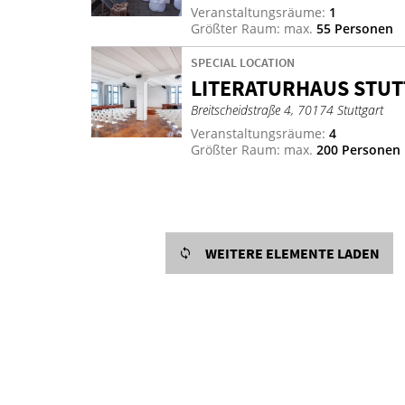
Veranstaltungsräume:
1
Größter Raum: max.
55 Personen
SPECIAL LOCATION
LI­TE­RA­TUR­HAUS STU
Breitscheidstraße 4, 70174 Stuttgart
Veranstaltungsräume:
4
Größter Raum: max.
200 Personen
WEITERE ELEMENTE LADEN