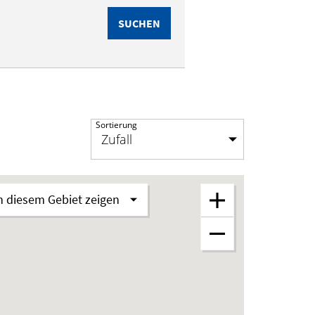
SUCHEN
Sortierung
n diesem Gebiet zeigen