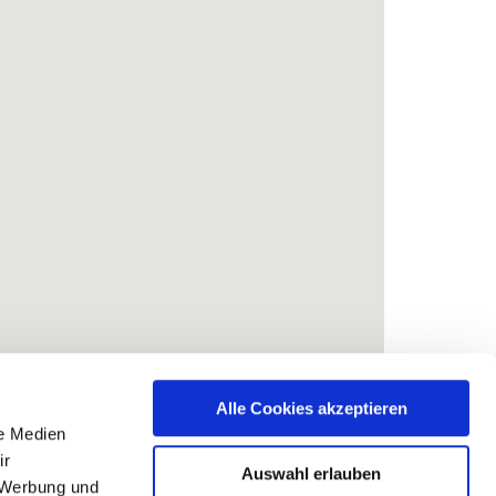
Alle Cookies akzeptieren
le Medien
ir
Auswahl erlauben
, Werbung und