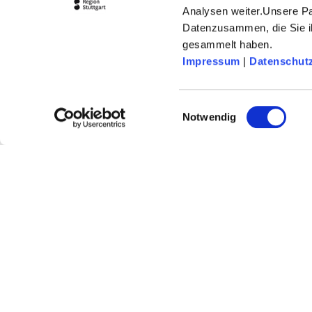
Analysen weiter.Unsere Pa
Datenzusammen, die Sie ih
gesammelt haben.
Impressum
|
Datenschut
Einwilligungsauswahl
Notwendig