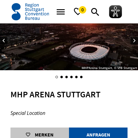
Startseite
MHP Arena Stuttgart
0
MHPArena Stuttgart, © VfB Stuttgart
MHP ARENA STUTTGART
Special Location
MERKEN
ANFRAGEN