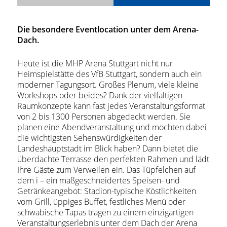
Die besondere Eventlocation unter dem Arena-
Dach.
Heute ist die MHP Arena Stuttgart nicht nur
Heimspielstätte des VfB Stuttgart, sondern auch ein
moderner Tagungsort. Großes Plenum, viele kleine
Workshops oder beides? Dank der vielfältigen
Raumkonzepte kann fast jedes Veranstaltungsformat
von 2 bis 1300 Personen abgedeckt werden. Sie
planen eine Abendveranstaltung und möchten dabei
die wichtigsten Sehenswürdigkeiten der
Landeshauptstadt im Blick haben? Dann bietet die
überdachte Terrasse den perfekten Rahmen und lädt
Ihre Gäste zum Verweilen ein. Das Tüpfelchen auf
dem i – ein maßgeschneidertes Speisen- und
Getränkeangebot: Stadion-typische Köstlichkeiten
vom Grill, üppiges Buffet, festliches Menü oder
schwäbische Tapas tragen zu einem einzigartigen
Veranstaltungserlebnis unter dem Dach der Arena