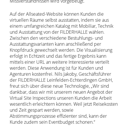
Missverständnissen wird vorgebeugt.
Auf der Allseated-Website können Kunden die
virtuellen Räume selbst ausstatten, indem sie aus
einem umfangreichen Katalog mit Mobiliar, Technik
und Ausstattung von der FILDERHALLE wählen.
Zwischen den verschiedene Bestuhlungs- und
Ausstattungsvarianten kann anschließend per
Knopfdruck gewechselt werden. Die Visualisierung
erfolgt in Echtzeit und das fertige Ergebnis kann
mittels einer URL an weitere Interessierte verteilt
werden. Diese Anwendung ist für Kunden und
Agenturen kostenfrei. Nils Jakoby, Geschäftsführer
der FILDERHALLE Leinfelden-Echterdingen GmbH,
freut sich über diese neue Technologie, „Wir sind
dankbar, dass wir mit unserem neuen Angebot der
Virtual Site Inspections unseren Kunden die Arbeit
wesentlich erleichtern können. Weil jetzt Reisekosten
und Zeit gespart werden, sowie
Abstimmungsprozesse effizienter sind, kann der
Kunde zudem sein Eventbudget schonen.“