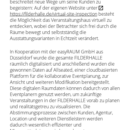
beschreitet neue Wege um seine Kunden zu
begeistern: Auf der eigenen Website unter
https://filderhalle.de/virtual-site-inspection
besteht
die Möglichkeit das Veranstaltungshaus virtuell zu
entdecken, wobei der Betrachter sich frei durch die
Räume bewegt und selbstständig die
Ausstattungsvarianten in Echtzeit verändert.
In Kooperation mit der easyRAUM GmbH aus
Düsseldorf wurde die gesamte FILDERHALLE
räumlich digitalisiert und anschließend wurden die
gewonnen Daten auf Allseated, einer cloudbasierten
Plattform für die kollaborative Eventplanung, zur
Ansicht und weiteren Modifikation bereitgestellt.
Diese digitalen Raumdaten können dadurch von allen
Eventplanern genutzt werden, um zukünftige
Veranstaltungen in der FILDERHALLE vorab zu planen
und realitätsgetreu zu visualisieren. Die
Abstimmungsprozesse zwischen Kunden, Agentur,
Location und weiteren Dienstleistern werden
dadurch wesentlich effizienter und