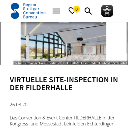
Startseite
News
Neuigkeiten
Virtuelle Site-Inspection in der FILDERHA
0
Virtual site inspection Filderhalle, © FILDERHALLE Leinfelden-Echterdingen GmbH
VIRTUELLE SITE-INSPECTION IN
DER FILDERHALLE
26.08.20
Das Convention & Event Center FILDERHALLE in der
Kongress- und Messestadt Leinfelden-Echterdingen