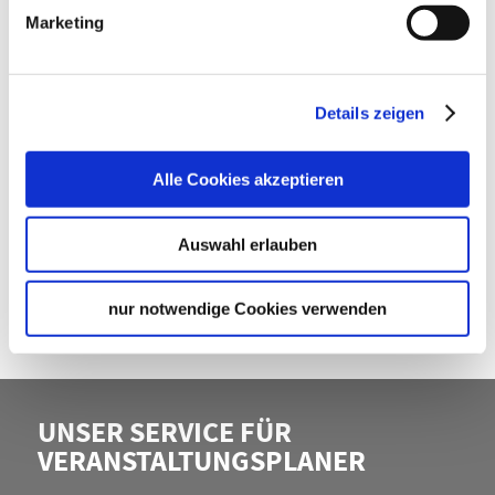
Marketing
Ihr Kontakt
STUTTGART-MARKETING GMBH –
STUTTGART TOUREN
Details zeigen
Stuttgart-Marketing GmbH – Stuttgart Touren
E-Mail schreiben
Alle Cookies akzeptieren
Auswahl erlauben
WEITEREMPFEHLEN
nur notwendige Cookies verwenden
UNSER SERVICE FÜR
VERANSTALTUNGSPLANER