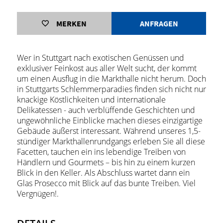
MERKEN
ANFRAGEN
Wer in Stuttgart nach exotischen Genüssen und
exklusiver Feinkost aus aller Welt sucht, der kommt
um einen Ausflug in die Markthalle nicht herum. Doch
in Stuttgarts Schlemmerparadies finden sich nicht nur
knackige Köstlichkeiten und internationale
Delikatessen - auch verblüffende Geschichten und
ungewöhnliche Einblicke machen dieses einzigartige
Gebäude äußerst interessant. Während unseres 1,5-
stündiger Markthallenrundgangs erleben Sie all diese
Facetten, tauchen ein ins lebendige Treiben von
Händlern und Gourmets – bis hin zu einem kurzen
Blick in den Keller. Als Abschluss wartet dann ein
Glas Prosecco mit Blick auf das bunte Treiben. Viel
Vergnügen!.