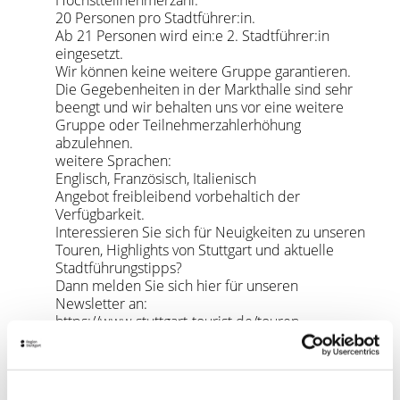
Höchstteilnehmerzahl:
20 Personen pro Stadtführer:in.
Ab 21 Personen wird ein:e 2. Stadtführer:in
eingesetzt.
Wir können keine weitere Gruppe garantieren.
Die Gegebenheiten in der Markthalle sind sehr
beengt und wir behalten uns vor eine weitere
Gruppe oder Teilnehmerzahlerhöhung
abzulehnen.
weitere Sprachen:
Englisch, Französisch, Italienisch
Angebot freibleibend vorbehaltich der
Verfügbarkeit.
Interessieren Sie sich für Neuigkeiten zu unseren
Touren, Highlights von Stuttgart und aktuelle
Stadtführungstipps?
Dann melden Sie sich hier für unseren
Newsletter an:
https://www.stuttgart-tourist.de/touren-
newsletter
Ihr Anbieter
Stuttgart-Marketing GmbH –