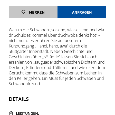
MERKEN
ANFRAGEN
Warum die Schwaben „so send, wia se send ond wia
dr Schuldes Rommel über d’Schwoba denkt hot“ –
nicht nur dies erfahren Sie auf unserem
Kurzrundgang „Hanoi, hano, awa“ durch die
Stuttgarter Innenstadt. Neben Geschichte und
Geschichten über „s’Städtle“ lassen Sie sich auch
erzählen von „sauguade“ schwäbischen Dichtern und
Denkern, Erfindern und Tüftlern – und wie es zu dem
Gerücht kommt, dass die Schwaben zum Lachen in
den Keller gehen. Ein Muss für jeden Schwaben und
Schwabenfreund.
DETAILS
LEISTUNGEN: