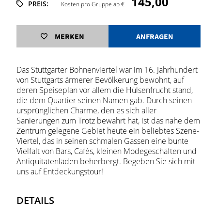
145,00
PREIS:
Kosten pro Gruppe ab €
MERKEN
ANFRAGEN
Das Stuttgarter Bohnenviertel war im 16. Jahrhundert
von Stuttgarts ärmerer Bevölkerung bewohnt, auf
deren Speiseplan vor allem die Hülsenfrucht stand,
die dem Quartier seinen Namen gab. Durch seinen
ursprünglichen Charme, den es sich aller
Sanierungen zum Trotz bewahrt hat, ist das nahe dem
Zentrum gelegene Gebiet heute ein beliebtes Szene-
Viertel, das in seinen schmalen Gassen eine bunte
Vielfalt von Bars, Cafés, kleinen Modegeschäften und
Antiquitätenläden beherbergt. Begeben Sie sich mit
uns auf Entdeckungstour!
DETAILS