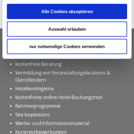
Alle Cookies akzeptieren
Auswahl erlauben
UNSER SERVICE FÜR
nur notwendige Cookies verwenden
VERANSTALTUNGSPLANER
kostenfreie Beratung
Vermittlung von Veranstaltungslocations &
Dienstleistern
Hotelkontingente
kostenfreies online Hotel-Buchungstool
Rahmenprogramme
Site Inspections
Werbe- und Informationsmaterial
Kongressbewerbungen