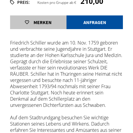
210,00
PREIS:
Kosten pro Gruppe ab €
MERKEN
ANFRAGEN
Friedrich Schiller wurde am 10. Nov. 1759 geboren
und verbrachte seine Jugendjahre in Stuttgart. Er
studierte an der Hohen Karlsschule Jura und Medizin.
Geprägt durch die Erlebnisse seiner Schulzeit,
verfassste er hier sein revolutionäres Werk DIE
RÄUBER. Schiller hat in Thüringen seine Heimat nicht
vergessen und besuchte nach 11-jähriger
Abwesenheit 1793/94 nochmals mit seiner Frau
Charlotte Stuttgart. Noch heute erinnert sein
Denkmal auf dem Schillerplatz an den
unvergessenen Dichterfürsten aus Schwaben.
Auf dem Stadtrundgang besuchen Sie wichtige
Stationen seines Lebens und Wirkens. Dadurch
erfahren Sie Interessantes und Amüsantes aus seiner