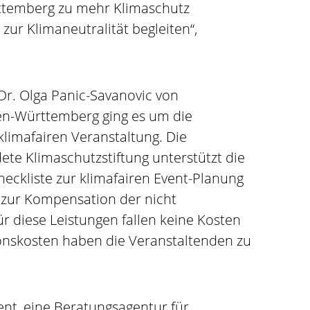
temberg zu mehr Klimaschutz
ur Klimaneutralität begleiten“,
Dr. Olga Panic-Savanovic von
en-Württemberg ging es um die
limafairen Veranstaltung. Die
te Klimaschutzstiftung unterstützt die
eckliste zur klimafairen Event-Planung
n zur Kompensation der nicht
 diese Leistungen fallen keine Kosten
ionskosten haben die Veranstaltenden zu
ent, eine Beratungsagentur für