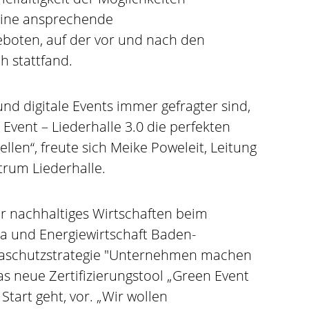
eine ansprechende
boten, auf der vor und nach den
h stattfand.
und digitale Events immer gefragter sind,
Event – Liederhalle 3.0 die perfekten
ellen“, freute sich Meike Poweleit, Leitung
trum Liederhalle.
für nachhaltiges Wirtschaften beim
ma und Energiewirtschaft Baden-
imaschutzstrategie "Unternehmen machen
s neue Zertifizierungstool „Green Event
Start geht, vor. „Wir wollen