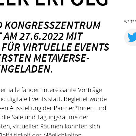
ND KONGRESSZENTRUM
WEITE
 AM 27.6.2022 MIT
 FÜR VIRTUELLE EVENTS
ERSTEN METAVERSE-
INGELADEN.
ederhalle fanden interessante Vorträge
 digitale Events statt. Begleitet wurde
iven Ausstellung der Partner*innen und
 die Säle und Tagungsräume der
hten, virtuellen Räumen konnten sich
elfältigkeit der Möglichkeiten