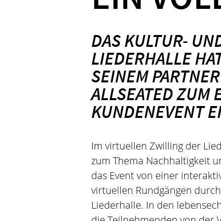
DAS KULTUR- U
LIEDERHALLE HAT
SEINEM PARTNER
ALLSEATED ZUM 
KUNDENEVENT E
Im virtuellen Zwilling der Li
zum Thema Nachhaltigkeit und
das Event von einer interakt
virtuellen Rundgängen durch
Liederhalle. In den lebensec
die Teilnehmenden von der Vi