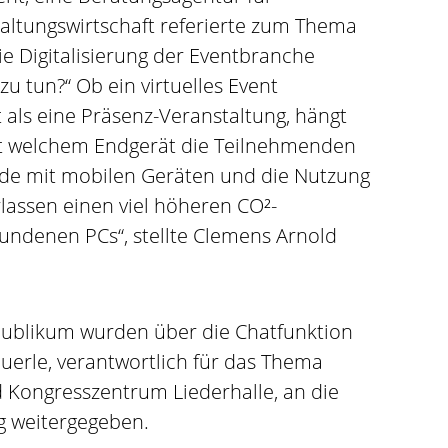
taltungswirtschaft referierte zum Thema
e Digitalisierung der Eventbranche
zu tun?“ Ob ein virtuelles Event
t als eine Präsenz-Veranstaltung, hängt
t welchem Endgerät die Teilnehmenden
nde mit mobilen Geräten und die Nutzung
lassen einen viel höheren CO²-
undenen PCs“, stellte Clemens Arnold
Publikum wurden über die Chatfunktion
uerle, verantwortlich für das Thema
d Kongresszentrum Liederhalle, an die
g weitergegeben.