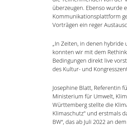
überzeugen. Ebenso wurde 
Kommunikationsplattform ge
Vorträgen ein reger Austausc
„In Zeiten, in denen hybride 
konnten wir mit dem Rethink 
Bedingungen direkt live vorst
des Kultur- und Kongresszen
Josephine Blatt, Referentin 
Ministerium für Umwelt, Kli
Württemberg stellte die Kl
Klimaschutz" und erstmals da
BW“, das ab Juli 2022 an dem 