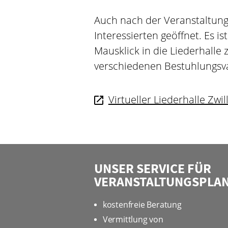
Auch nach der Veranstaltung is
Interessierten geöffnet. Es i
Mausklick in die Liederhalle
verschiedenen Bestuhlungsva
Virtueller Liederhalle Zwil
UNSER SERVICE FÜR
VERANSTALTUNGSPLA
kostenfreie Beratung
Vermittlung von