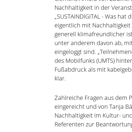
Nachhaltigkeit in der Verans
„SUSTAINDIGITAL - Was hat di
eigentlich mit Nachhaltigkeit 
generell klimafreundlicher is
unter anderem davon ab, mi
eingeloggt sind. „Teilnehme
des Mobilfunks (UMTS) hinter
Fußabdruck als mit kabelgeb
klar.
Zahlreiche Fragen aus dem 
eingereicht und von Tanja Bä
Nachhaltigkeit im Kultur- un
Referenten zur Beantwortun