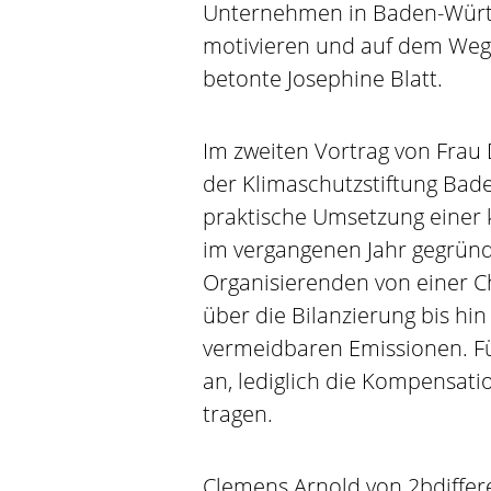
Unternehmen in Baden-Würt
motivieren und auf dem Weg z
betonte Josephine Blatt.
Im zweiten Vortrag von Frau 
der Klimaschutzstiftung Bad
praktische Umsetzung einer k
im vergangenen Jahr gegründe
Organisierenden von einer Ch
über die Bilanzierung bis hi
vermeidbaren Emissionen. Für
an, lediglich die Kompensat
tragen.
Clemens Arnold von 2bdiffer