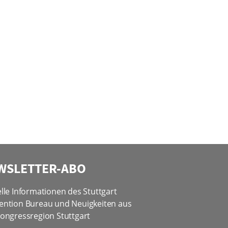
WSLETTER-ABO
lle Informationen des Stuttgart
ention Bureau und Neuigkeiten aus
ongressregion Stuttgart