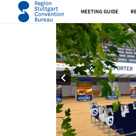
Startseite
News
Neuigkeiten
Erstes Metaverse-Eve
MEETING GUIDE
R