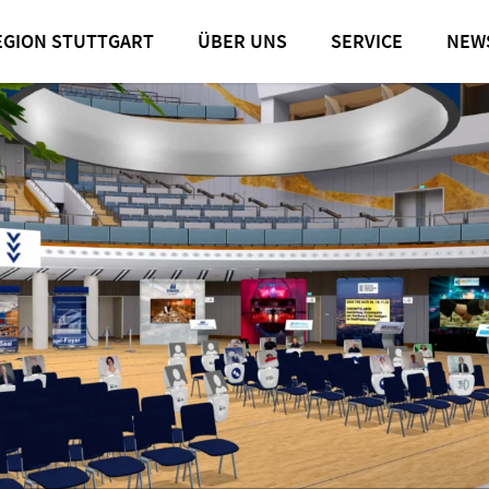
nt des Kultur- und Kongresszentrum Liederhalle Stuttgart war
EGION STUTTGART
ÜBER UNS
SERVICE
NEW