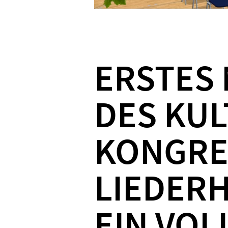
ERSTES
DES KUL
KONGRE
LIEDER
EIN VOL