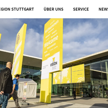
nd Jubiläum zum Start in den Oktober
EGION STUTTGART
ÜBER UNS
SERVICE
NEW