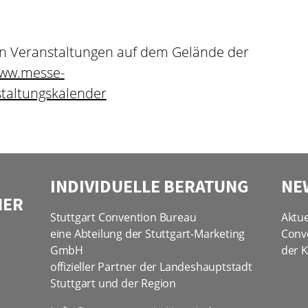
en Veranstaltungen auf dem Gelände der
www.messe-
staltungskalender
INDIVIDUELLE BERATUNG
NE
NER
Stuttgart Convention Bureau
Aktue
eine Abteilung der Stuttgart-Marketing
Conv
GmbH
der K
offizieller Partner der Landeshauptstadt
Stuttgart und der Region