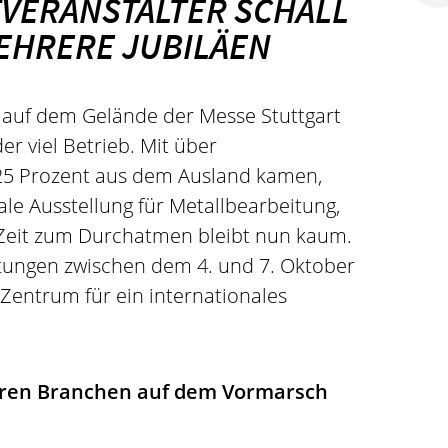
TVERANSTALTER SCHALL
MEHRERE JUBILÄEN
 auf dem Gelände der Messe Stuttgart
r viel Betrieb. Mit über
 25 Prozent aus dem Ausland kamen,
le Ausstellung für Metallbearbeitung,
. Zeit zum Durchatmen bleibt nun kaum.
ltungen zwischen dem 4. und 7. Oktober
Zentrum für ein internationales
ieren Branchen auf dem Vormarsch