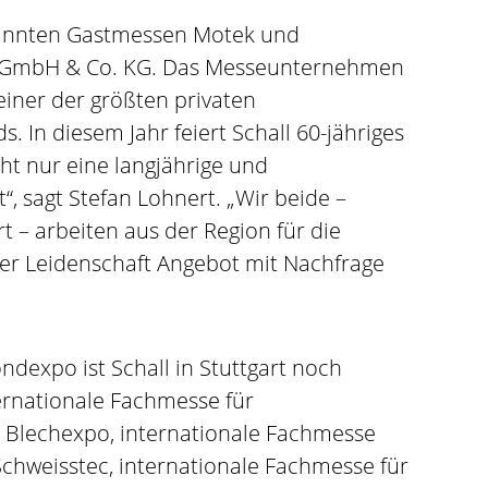
nannten Gastmessen Motek und
all GmbH & Co. KG. Das Messeunternehmen
 einer der größten privaten
. In diesem Jahr feiert Schall 60-jähriges
ht nur eine langjährige und
“, sagt Stefan Lohnert. „Wir beide –
t – arbeiten aus der Region für die
er Leidenschaft Angebot mit Nachfrage
dexpo ist Schall in Stuttgart noch
ternationale Fachmesse für
r Blechexpo, internationale Fachmesse
chweisstec, internationale Fachmesse für