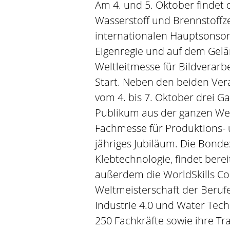
Am 4. und 5. Oktober findet d
Wasserstoff und Brennstoffze
internationalen Hauptsonsor 
Eigenregie und auf dem Gelän
Weltleitmesse für Bildverarb
Start. Neben den beiden Vera
vom 4. bis 7. Oktober drei Ga
Publikum aus der ganzen Wel
Fachmesse für Produktions- 
jähriges Jubiläum. Die Bonde
Klebtechnologie, findet bereit
außerdem die WorldSkills Com
Weltmeisterschaft der Berufe
Industrie 4.0 und Water Tec
250 Fachkräfte sowie ihre Tr