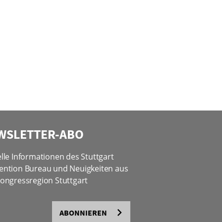
WSLETTER-ABO
lle Informationen des Stuttgart
ention Bureau und Neuigkeiten aus
ongressregion Stuttgart
ABONNIEREN