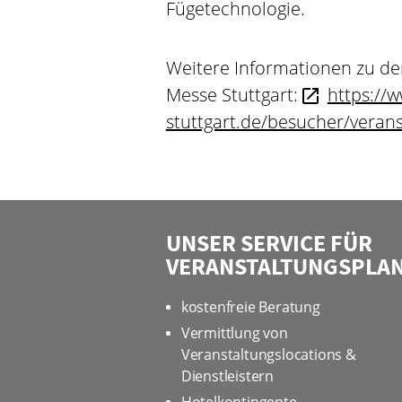
Fügetechnologie.
Weitere Informationen zu d
Messe Stuttgart:
https://
stuttgart.de/besucher/veran
UNSER SERVICE FÜR
VERANSTALTUNGSPLA
kostenfreie Beratung
Vermittlung von
Veranstaltungslocations &
Dienstleistern