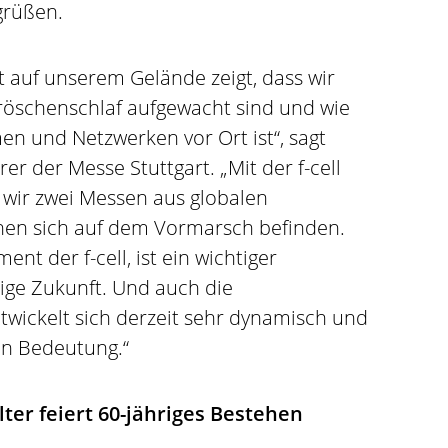
grüßen.
t auf unserem Gelände zeigt, dass wir
öschenschlaf aufgewacht sind und wie
 und Netzwerken vor Ort ist“, sagt
er der Messe Stuttgart. „Mit der f-cell
 wir zwei Messen aus globalen
en sich auf dem Vormarsch befinden.
ent der f-cell, ist ein wichtiger
tige Zukunft. Und auch die
twickelt sich derzeit sehr dynamisch und
n Bedeutung.“
ter feiert 60-jähriges Bestehen