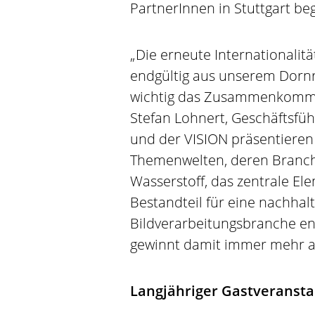
PartnerInnen in Stuttgart be
„Die erneute Internationalitä
endgültig aus unserem Dornr
wichtig das Zusammenkommen
Stefan Lohnert, Geschäftsführ
und der VISION präsentieren
Themenwelten, deren Branch
Wasserstoff, das zentrale Elem
Bestandteil für eine nachhal
Bildverarbeitungsbranche en
gewinnt damit immer mehr a
Langjähriger Gastveranstal