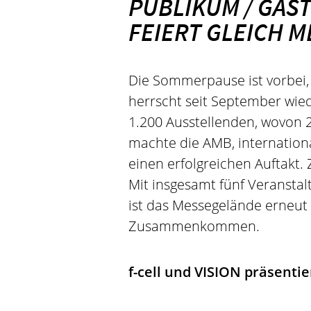
PUBLIKUM / GAS
FEIERT GLEICH 
Die Sommerpause ist vorbei,
herrscht seit September wiede
1.200 Ausstellenden, wovon
machte die AMB, internationa
einen erfolgreichen Auftakt
Mit insgesamt fünf Veransta
ist das Messegelände erneut 
Zusammenkommen.
f-cell und VISION präsent