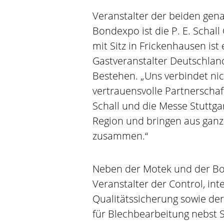
Veranstalter der beiden ge
Bondexpo ist die P. E. Sch
mit Sitz in Frickenhausen ist
Gastveranstalter Deutschlands
Bestehen. „Uns verbindet nic
vertrauensvolle Partnerschaft
Schall und die Messe Stuttgar
Region und bringen aus ganz
zusammen.“
Neben der Motek und der Bon
Veranstalter der Control, in
Qualitätssicherung sowie de
für Blechbearbeitung nebst S