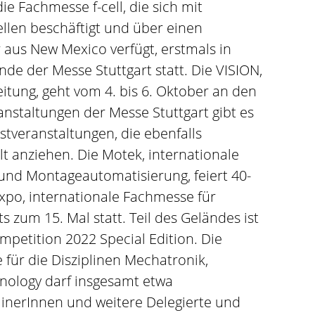
ie Fachmesse f-cell, die sich mit
llen beschäftigt und über einen
aus New Mexico verfügt, erstmals in
de der Messe Stuttgart statt. Die VISION,
eitung, geht vom 4. bis 6. Oktober an den
nstaltungen der Messe Stuttgart gibt es
stveranstaltungen, die ebenfalls
t anziehen. Die Motek, internationale
und Montageautomatisierung, feiert 40-
xpo, internationale Fachmesse für
s zum 15. Mal statt. Teil des Geländes ist
petition 2022 Special Edition. Die
 für die Disziplinen Mechatronik,
hnology darf insgesamt etwa
ainerInnen und weitere Delegierte und