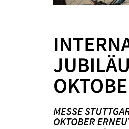
INTERNA
JUBILÄU
OKTOBE
MESSE STUTTGA
OKTOBER ERNEUT