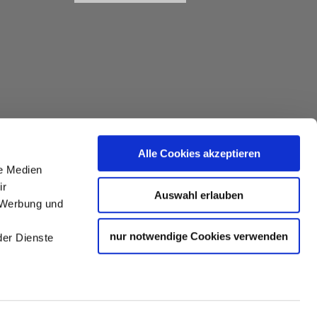
Alle Cookies akzeptieren
le Medien
ir
Auswahl erlauben
, Werbung und
nur notwendige Cookies verwenden
der Dienste