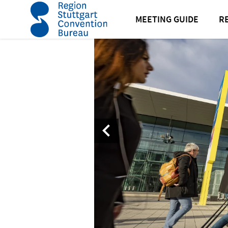
Startseite
News
Neuigkeiten
Internationalität u
MEETING GUIDE
R