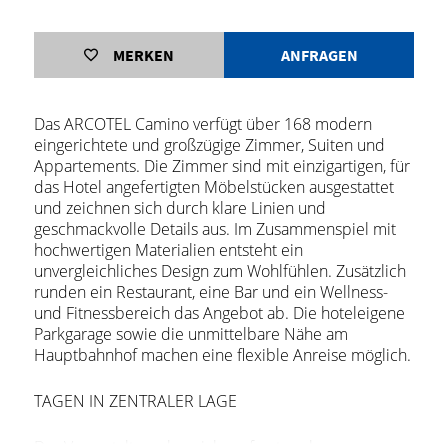
MERKEN
ANFRAGEN
Das ARCOTEL Camino verfügt über 168 modern
eingerichtete und großzügige Zimmer, Suiten und
Appartements. Die Zimmer sind mit einzigartigen, für
das Hotel angefertigten Möbelstücken ausgestattet
und zeichnen sich durch klare Linien und
geschmackvolle Details aus. Im Zusammenspiel mit
hochwertigen Materialien entsteht ein
unvergleichliches Design zum Wohlfühlen. Zusätzlich
runden ein Restaurant, eine Bar und ein Wellness-
und Fitnessbereich das Angebot ab. Die hoteleigene
Parkgarage sowie die unmittelbare Nähe am
Hauptbahnhof machen eine flexible Anreise möglich.
TAGEN IN ZENTRALER LAGE
Der Veranstaltungsbereich umfasst sechs