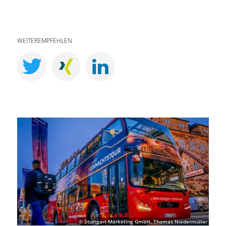
WEITEREMPFEHLEN
© Stuttgart-Marketing GmbH, Thomas Niedermüller