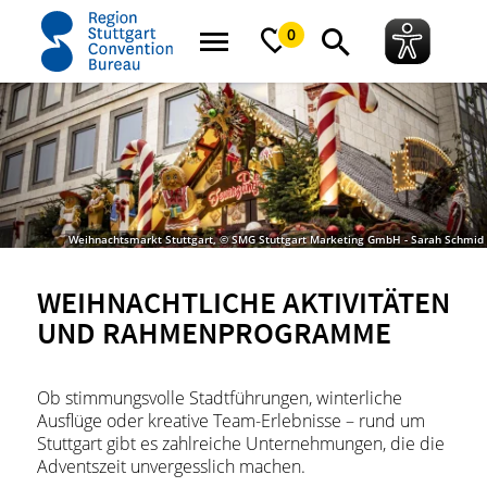
Startseite
News
Neuigkeiten
Weihnachtliche Aktivitäten und Rahmen
0
Weihnachtsmarkt Stuttgart, © SMG Stuttgart Marketing GmbH - Sarah Schmid
WEIHNACHTLICHE AKTIVITÄTEN
UND RAHMENPROGRAMME
Ob stimmungsvolle Stadtführungen, winterliche
Ausflüge oder kreative Team-Erlebnisse – rund um
Stuttgart gibt es zahlreiche Unternehmungen, die die
Adventszeit unvergesslich machen.