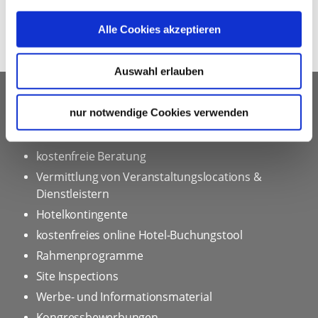
Alle Cookies akzeptieren
Auswahl erlauben
UNSER SERVICE FÜR
nur notwendige Cookies verwenden
VERANSTALTUNGSPLANER
kostenfreie Beratung
Vermittlung von Veranstaltungslocations &
Dienstleistern
Hotelkontingente
kostenfreies online Hotel-Buchungstool
Rahmenprogramme
Site Inspections
Werbe- und Informationsmaterial
Kongressbewerbungen