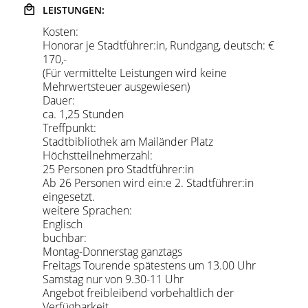
LEISTUNGEN:
Kosten:
Honorar je Stadtführer:in, Rundgang, deutsch: €
170,-
(Für vermittelte Leistungen wird keine
Mehrwertsteuer ausgewiesen)
Dauer:
ca. 1,25 Stunden
Treffpunkt:
Stadtbibliothek am Mailänder Platz
Höchstteilnehmerzahl:
25 Personen pro Stadtführer:in
Ab 26 Personen wird ein:e 2. Stadtführer:in
eingesetzt.
weitere Sprachen:
Englisch
buchbar:
Montag-Donnerstag ganztags
Freitags Tourende spätestens um 13.00 Uhr
Samstag nur von 9.30-11 Uhr
Angebot freibleibend vorbehaltlich der
Verfügbarkeit.