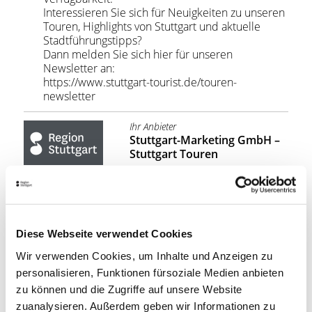
Interessieren Sie sich für Neuigkeiten zu unseren
Touren, Highlights von Stuttgart und aktuelle
Stadtführungstipps?
Dann melden Sie sich hier für unseren
Newsletter an:
https://www.stuttgart-tourist.de/touren-
newsletter
Ihr Anbieter
Stuttgart-Marketing GmbH –
Stuttgart Touren
170,00
PREIS:
Kosten pro Gruppe ab €
ANFRAGEN
Diese Webseite verwendet Cookies
Wir verwenden Cookies, um Inhalte und Anzeigen zu
personalisieren, Funktionen fürsoziale Medien anbieten
Stuttgart Convention Bureau
zu können und die Zugriffe auf unsere Website
RAHMENPROGRAMME &
zuanalysieren. Außerdem geben wir Informationen zu