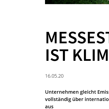
MESSES
IST KLI
16.05.20
Unternehmen gleicht Emiss
vollständig über internat
aus