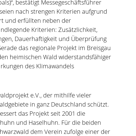
ls)“, bestätigt Messegeschäftsführer
 seien nach strengen Kriterien aufgrund
rt und erfüllten neben der
ndlegende Kriterien: Zusätzlichkeit,
gen, Dauerhaftigkeit und Überprüfung
erade das regionale Projekt im Breisgau
m den heimischen Wald widerstandsfähiger
irkungen des Klimawandels
ldprojekt e.V., der mithilfe vieler
Waldgebiete in ganz Deutschland schützt.
ssert das Projekt seit 2001 die
huhn und Haselhuhn. Für die beiden
hwarzwald dem Verein zufolge einer der