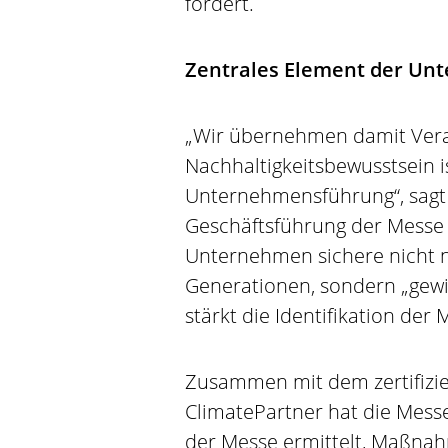
fördert.
Zentrales Element der U
„Wir übernehmen damit Vera
Nachhaltigkeitsbewusstsein i
Unternehmensführung“, sagt 
Geschäftsführung der Messe S
Unternehmen sichere nicht n
Generationen, sondern „gewi
stärkt die Identifikation de
Zusammen mit dem zertifiz
ClimatePartner hat die Mess
der Messe ermittelt, Maßna