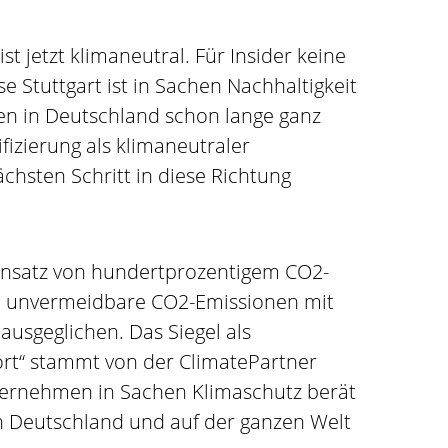
st jetzt klimaneutral. Für Insider keine
 Stuttgart ist in Sachen Nachhaltigkeit
en in Deutschland schon lange ganz
ifizierung als klimaneutraler
chsten Schritt in diese Richtung
nsatz von hundertprozentigem CO2-
 unvermeidbare CO2-Emissionen mit
geglichen. Das Siegel als
rt“ stammt von der ClimatePartner
ernehmen in Sachen Klimaschutz berät
 Deutschland und auf der ganzen Welt