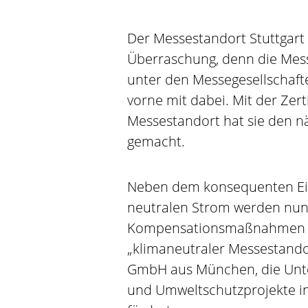
Der Messestandort Stuttgart i
Überraschung, denn die Messe
unter den Messegesellschaft
vorne mit dabei. Mit der Zert
Messestandort hat sie den nä
gemacht.
Neben dem konsequenten Ei
neutralen Strom werden nun
Kompensationsmaßnahmen aus
„klimaneutraler Messestando
GmbH aus München, die Unt
und Umweltschutzprojekte in