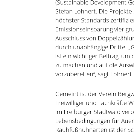
(Sustainable Development Goa
Stefan Lohnert. Die Projekte
höchster Standards zertifizie
Emissionseinsparung vier gru
Ausschluss von Doppelzählun
durch unabhängige Dritte. „G
ist ein wichtiger Beitrag, u
zu machen und auf die Ausw
vorzubereiten“, sagt Lohnert.
Gemeint ist der Verein Bergwa
Freiwilliger und Fachkräfte 
Im Freiburger Stadtwald verbe
Lebensbedingungen für Auer
Rauhfußhuhnarten ist der Sc