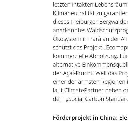
letzten intakten Lebensräum
Klimaneutralität zu garantie
dieses Freiburger Bergwaldpro
anerkanntes Waldschutzprogr
Ökosystem in Pará an der A
schützt das Projekt „Ecomap
kommerzielle Abholzung. Für 
alternative Einkommensquell
der Açaí-Frucht. Weil das Pro
einer der ärmsten Regionen i
laut ClimatePartner neben d
dem „Social Carbon Standard“ 
Förderprojekt in China: El