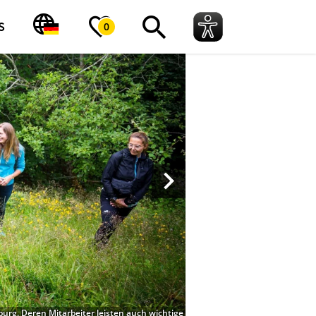
S
0
burg. Deren Mitarbeiter leisten auch wichtige