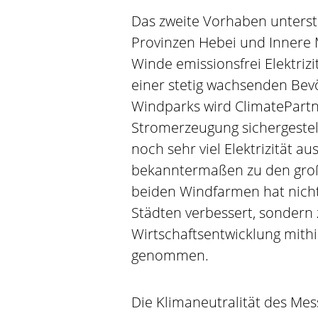
Das zweite Vorhaben unterst
Provinzen Hebei und Innere 
Winde emissionsfrei Elektri
einer stetig wachsenden Bevö
Windparks wird ClimatePartn
Stromerzeugung sichergestel
noch sehr viel Elektrizität 
bekanntermaßen zu den große
beiden Windfarmen hat nicht 
Städten verbessert, sondern 
Wirtschaftsentwicklung mithi
genommen.
Die Klimaneutralität des Mes