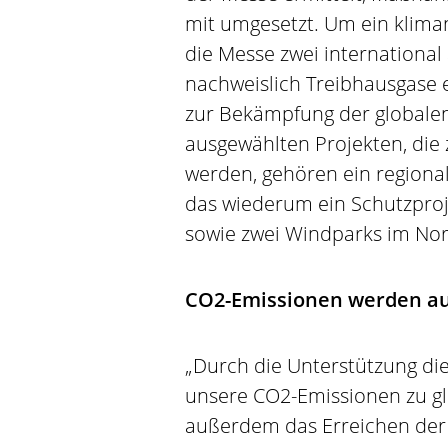
mit umgesetzt. Um ein kliman
die Messe zwei internationa
nachweislich Treibhausgase 
zur Bekämpfung der globalen
ausgewählten Projekten, die z
werden, gehören ein regiona
das wiederum ein Schutzproj
sowie zwei Windparks im Nor
CO2-Emissionen werden au
„Durch die Unterstützung die
unsere CO2-Emissionen zu gl
außerdem das Erreichen der 