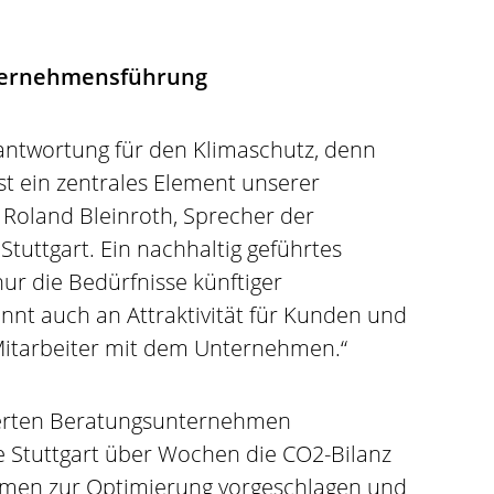
nternehmensführung
ntwortung für den Klimaschutz, denn
st ein zentrales Element unserer
Roland Bleinroth, Sprecher der
tuttgart. Ein nachhaltig geführtes
ur die Bedürfnisse künftiger
nnt auch an Attraktivität für Kunden und
r Mitarbeiter mit dem Unternehmen.“
ierten Beratungsunternehmen
e Stuttgart über Wochen die CO2-Bilanz
hmen zur Optimierung vorgeschlagen und