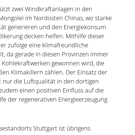
ützt zwei Windkraftanlagen in den
Mongolei im Nordosten Chinas, wo starke
zität generieren und den Energiekonsum
lkerung decken helfen. Mithilfe dieser
er zufolge eine klimafreundliche
lt, da gerade in diesen Provinzen immer
aus Kohlekraftwerken gewonnen wird, die
n Klimakillern zählen. Der Einsatz der
nur die Luftqualität in den dortigen
zudem einen positiven Einfluss auf die
lfe der regenerativen Energieerzeugung
sestandorts Stuttgart ist übrigens