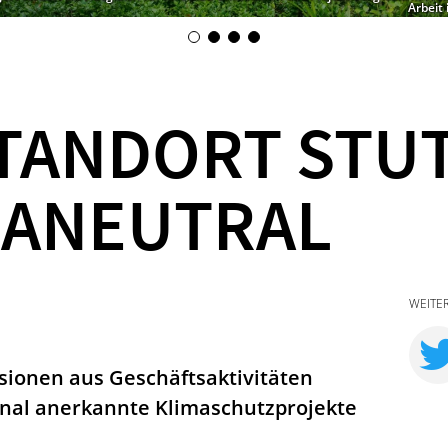
Arbeit
TANDORT STU
MANEUTRAL
WEITE
ionen aus Geschäftsaktivitäten
ional anerkannte Klimaschutzprojekte