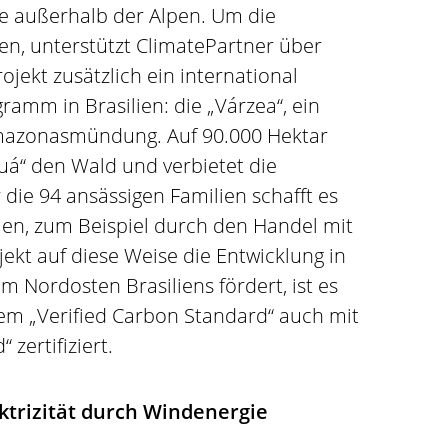
e außerhalb der Alpen. Um die
ren, unterstützt ClimatePartner über
jekt zusätzlich ein international
amm in Brasilien: die „Várzea“, ein
mazonasmündung. Auf 90.000 Hektar
uá“ den Wald und verbietet die
die 94 ansässigen Familien schafft es
en, zum Beispiel durch den Handel mit
jekt auf diese Weise die Entwicklung in
m Nordosten Brasiliens fördert, ist es
em „Verified Carbon Standard“ auch mit
zertifiziert.
ektrizität durch Windenergie