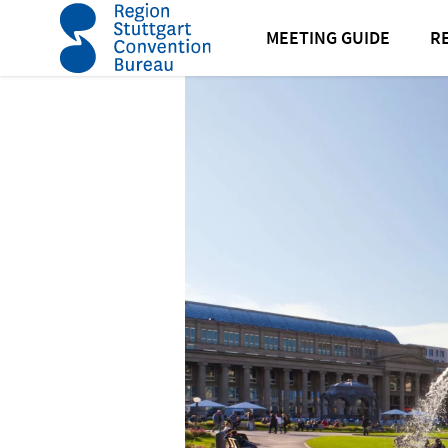
Startseite
Service
Erlebnisse
Abteilung Kunden
MEETING GUIDE
R