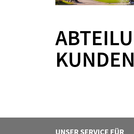
ABTEIL
KUNDE
UNSER SERVICE FÜR