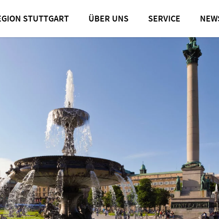
programme
EGION STUTTGART
ÜBER UNS
SERVICE
NEW