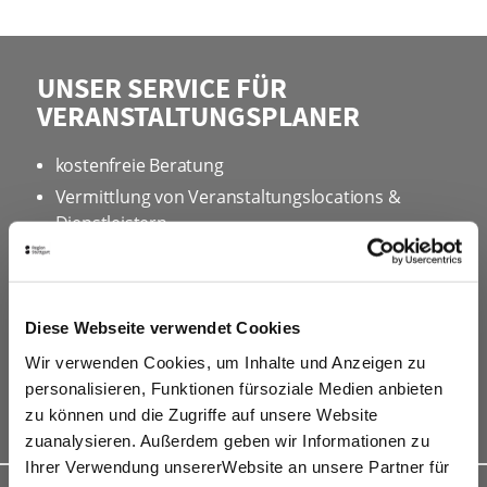
UNSER SERVICE FÜR
VERANSTALTUNGSPLANER
kostenfreie Beratung
Vermittlung von Veranstaltungslocations &
Dienstleistern
Hotelkontingente
kostenfreies online Hotel-Buchungstool
Rahmenprogramme
Diese Webseite verwendet Cookies
Site Inspections
Wir verwenden Cookies, um Inhalte und Anzeigen zu
Werbe- und Informationsmaterial
personalisieren, Funktionen fürsoziale Medien anbieten
Kongressbewerbungen
zu können und die Zugriffe auf unsere Website
zuanalysieren. Außerdem geben wir Informationen zu
Ihrer Verwendung unsererWebsite an unsere Partner für