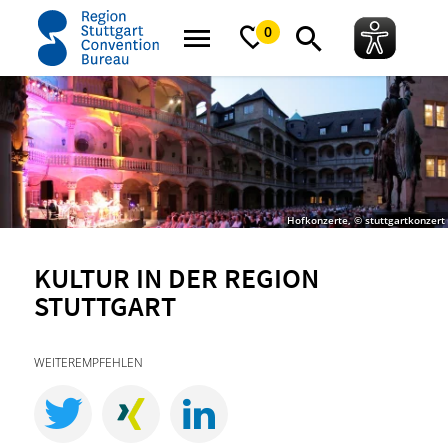
Startseite
Region Stuttgart
Kultur in der Region Stuttgart
0
Hofkonzerte, © stuttgartkonzert
KULTUR IN DER REGION
STUTTGART
WEITEREMPFEHLEN