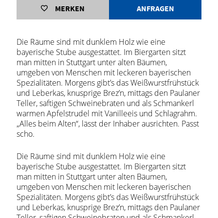
MERKEN
ANFRAGEN
Die Räume sind mit dunklem Holz wie eine
bayerische Stube ausgestattet. Im Biergarten sitzt
man mitten in Stuttgart unter alten Bäumen,
umgeben von Menschen mit leckeren bayerischen
Spezialitäten. Morgens gibt’s das Weißwurstfrühstück
und Leberkas, knusprige Brez’n, mittags den Paulaner
Teller, saftigen Schweinebraten und als Schmankerl
warmen Apfelstrudel mit Vanilleeis und Schlagrahm.
„Alles beim Alten“, lässt der Inhaber ausrichten. Passt
scho.
Die Räume sind mit dunklem Holz wie eine
bayerische Stube ausgestattet. Im Biergarten sitzt
man mitten in Stuttgart unter alten Bäumen,
umgeben von Menschen mit leckeren bayerischen
Spezialitäten. Morgens gibt’s das Weißwurstfrühstück
und Leberkas, knusprige Brez’n, mittags den Paulaner
Teller, saftigen Schweinebraten und als Schmankerl