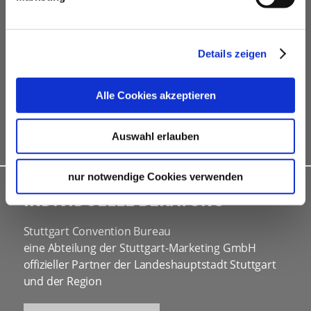
Dienstleistern
Hotelkontingente
kostenfreies online Hotel-Buchungstool
Details zeigen
Rahmenprogramme
Site Inspections
Alle Cookies akzeptieren
Werbe- und Informationsmaterial
Kongressbewerbungen
Auswahl erlauben
nur notwendige Cookies verwenden
INDIVIDUELLE BERATUNG
Stuttgart Convention Bureau
eine Abteilung der Stuttgart-Marketing GmbH
offizieller Partner der Landeshauptstadt Stuttgart
und der Region