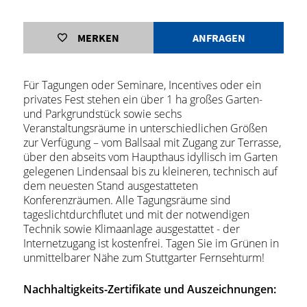
MERKEN
ANFRAGEN
Für Tagungen oder Seminare, Incentives oder ein
privates Fest stehen ein über 1 ha großes Garten-
und Parkgrundstück sowie sechs
Veranstaltungsräume in unterschiedlichen Größen
zur Verfügung – vom Ballsaal mit Zugang zur Terrasse,
über den abseits vom Haupthaus idyllisch im Garten
gelegenen Lindensaal bis zu kleineren, technisch auf
dem neuesten Stand ausgestatteten
Konferenzräumen. Alle Tagungsräume sind
tageslichtdurchflutet und mit der notwendigen
Technik sowie Klimaanlage ausgestattet - der
Internetzugang ist kostenfrei. Tagen Sie im Grünen in
unmittelbarer Nähe zum Stuttgarter Fernsehturm!
Nachhaltigkeits-Zertifikate und Auszeichnungen: