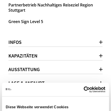
Partnerbetrieb Nachhaltiges Reiseziel Region
Stuttgart
Green Sign Level 5
INFOS
KAPAZITÄTEN
AUSSTATTUNG
LAGE & ANFAHRT
Persönliche Beratung
Diese Webseite verwendet Cookies