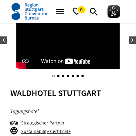
Startseite
Waldhotel Stuttgart
0
WALDHOTEL STUTTGART
Tagungshotel
Strategischer Partner
Sustainability Certificate