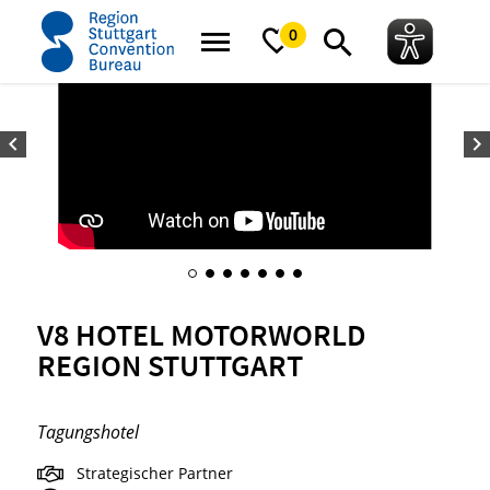
Startseite
V8 HOTEL MOTORWORLD Region Stuttgart
0
V8 HOTEL MOTORWORLD
REGION STUTTGART
Tagungshotel
Strategischer Partner