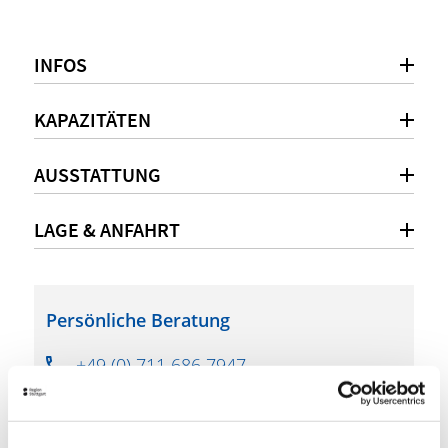
INFOS
KAPAZITÄTEN
AUSSTATTUNG
LAGE & ANFAHRT
Persönliche Beratung
+49 (0) 711 686 7947
veranstaltung.stuttgart@relexa-hotel.de
www.relexa-hotel-stuttgart.de