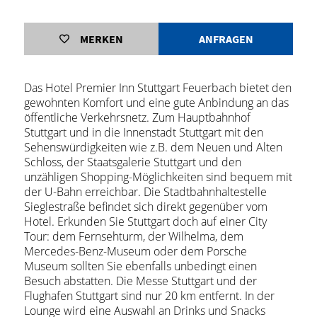
MERKEN
ANFRAGEN
Das Hotel Premier Inn Stuttgart Feuerbach bietet den
gewohnten Komfort und eine gute Anbindung an das
öffentliche Verkehrsnetz. Zum Hauptbahnhof
Stuttgart und in die Innenstadt Stuttgart mit den
Sehenswürdigkeiten wie z.B. dem Neuen und Alten
Schloss, der Staatsgalerie Stuttgart und den
unzähligen Shopping-Möglichkeiten sind bequem mit
der U-Bahn erreichbar. Die Stadtbahnhaltestelle
Sieglestraße befindet sich direkt gegenüber vom
Hotel. Erkunden Sie Stuttgart doch auf einer City
Tour: dem Fernsehturm, der Wilhelma, dem
Mercedes-Benz-Museum oder dem Porsche
Museum sollten Sie ebenfalls unbedingt einen
Besuch abstatten. Die Messe Stuttgart und der
Flughafen Stuttgart sind nur 20 km entfernt. In der
Lounge wird eine Auswahl an Drinks und Snacks