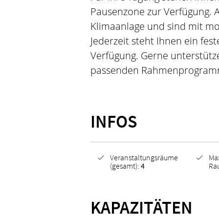
Pausenzone zur Verfügung. A
Klimaanlage und sind mit mo
Jederzeit steht Ihnen ein fes
Verfügung. Gerne unterstütze
passenden Rahmenprogram
INFOS
Veranstaltungsräume
Ma
(gesamt):
4
Ra
KAPAZITÄTEN