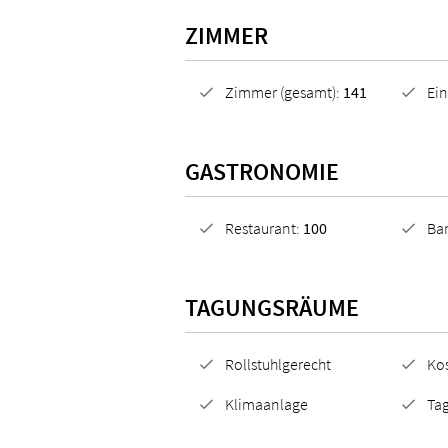
ZIMMER
Zimmer (gesamt):
141
Ei
GASTRONOMIE
Restaurant:
100
Ba
TAGUNGSRÄUME
Rollstuhlgerecht
Ko
Klimaanlage
Tag