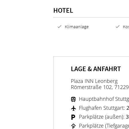
HOTEL
Klimaanlage
Ko
LAGE & ANFAHRT
Plaza INN Leonberg
Römerstraße 102, 71229
Hauptbahnhof Stuttg
Flughafen Stuttgart:
Parkplätze (außen):
3
Parkplätze (Tiefgarag