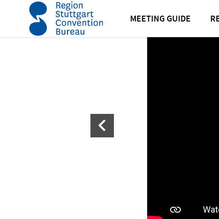
Startseite
PLAZA INN Leonberg
MEETING GUIDE
R