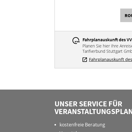
RO
Fahrplanauskunft des V
Planen Sie hier Ihre Anrei
Tarifverbund Stuttgart Gm
Fahrplanauskunft des
UNSER SERVICE FÜR
VERANSTALTUNGSPLA
kostenfreie Beratung