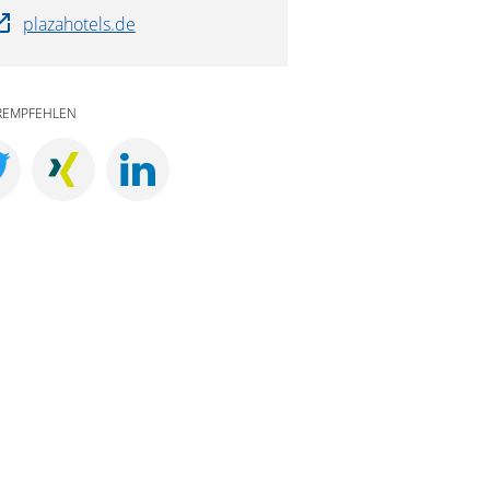
plazahotels.de
REMPFEHLEN