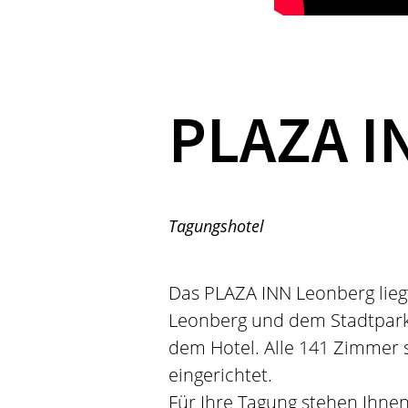
PLAZA 
Tagungshotel
Das PLAZA INN Leonberg lieg
Leonberg und dem Stadtpark.
dem Hotel. Alle 141 Zimmer
eingerichtet.
Für Ihre Tagung stehen Ihne