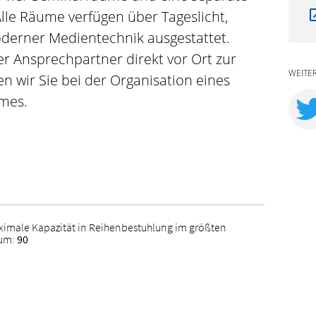
lle Räume verfügen über Tageslicht,
derner Medientechnik ausgestattet.
ter Ansprechpartner direkt vor Ort zur
WEITE
n wir Sie bei der Organisation eines
mes.
ximale Kapazität in Reihenbestuhlung im größten
um:
90