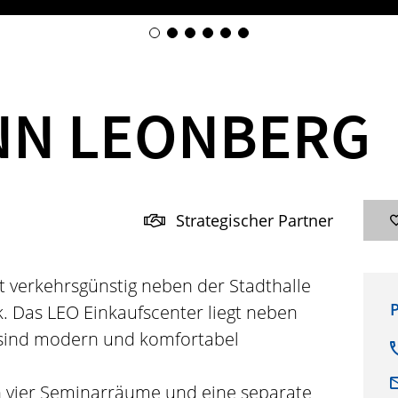
INN LEONBERG
Strategischer Partner
t verkehrsgünstig neben der Stadthalle
P
 Das LEO Einkaufscenter liegt neben
 sind modern und komfortabel
n vier Seminarräume und eine separate