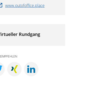
www.outofoffice.place
irtueller Rundgang
REMPFEHLEN