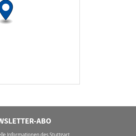
WSLETTER-ABO
lle Informationen des Stuttgart