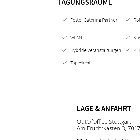
TAGUNGSRÄUME
Fester Catering Partner
Rol
WLAN
Ko
Hybride Veranstaltungen
Kl
Tageslicht
LAGE & ANFAHRT
OutOfOffice Stuttgart
Am Fruchtkasten 3, 7017