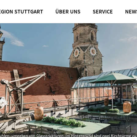
EGION STUTTGART
ÜBER UNS
SERVICE
NEW
ühlen, umgeben von Glasstrukturen. Im Hintergrund sind zwei Kirchtürme zu