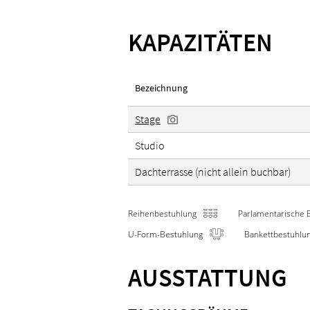
KAPAZITÄTEN
Bezeichnung
Stage
Studio
Dachterrasse (nicht allein buchbar)
Reihenbestuhlung
Parlamentarische 
U-Form-Bestuhlung
Bankettbestuhlu
AUSSTATTUNG