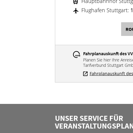
Hauptbahnhof Stuttg
Flughafen Stuttgart:
RO
Fahrplanauskunft des V
Planen Sie hier Ihre Anrei
Tarifverbund Stuttgart Gm
Fahrplanauskunft des
UNSER SERVICE FÜR
VERANSTALTUNGSPLA