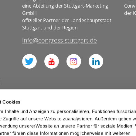
eine Abteilung der Stuttgart-Marketing
Conv
GmbH
der K
offizieller Partner der Landeshauptstadt
Stuttgart und der Region
info@congress-stuttgart.de
l
t Cookies
 Inhalte und Anzeigen zu personalisieren, Funktionen fürsozia
Datenschutz Social Media
e Zugriffe auf unsere Website zuanalysieren. Außerdem geben w
rwendung unsererWebsite an unsere Partner für soziale Medien
Presse
Business
rtner führen diese Informationen möglicherweise mit weiteren