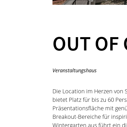
OUT OF 
Veranstaltungshaus
Die Location im Herzen von S
bietet Platz für bis zu 60 Pe
Präsentationsfläche mit genü
Breakout-Bereiche für inspi
Wintergarten aus führt ein d