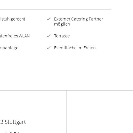
lstuhlgerecht
Externer Catering Partner
möglich
stenfreies WLAN
Terrasse
imaanlage
Eventfläche im Freien
3 Stuttgart