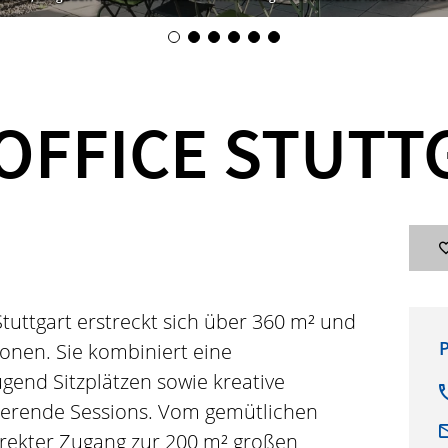
OFFICE STUTT
tuttgart erstreckt sich über 360 m² und
P
rsonen. Sie kombiniert eine
gend Sitzplätzen sowie kreative
rierende Sessions. Vom gemütlichen
irekter Zugang zur 200 m² großen