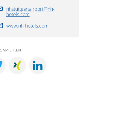
nhstuttgartairport@nh-
hotels.com
www.nh-hotels.com
REMPFEHLEN