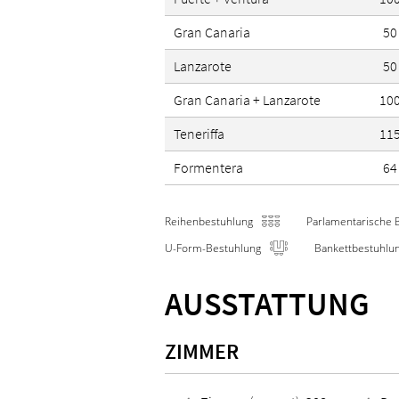
Gran Canaria
50
Lanzarote
50
Gran Canaria + Lanzarote
10
Teneriffa
11
Formentera
64
Reihenbestuhlung
Parlamentarische 
U-Form-Bestuhlung
Bankettbestuhlu
AUSSTATTUNG
ZIMMER