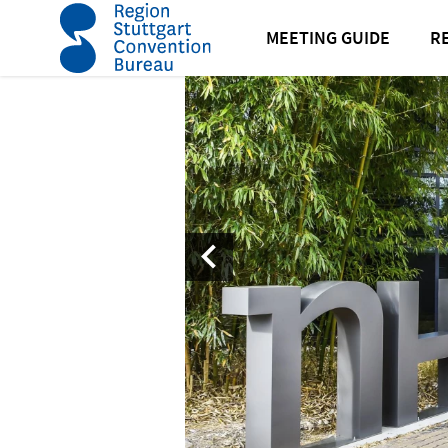
Startseite
NH Stuttgart Airport
MEETING GUIDE
R