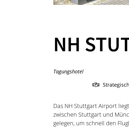
NH STU
Tagungshotel
Strategisc
Das NH Stuttgart Airport lieg
zwischen Stuttgart und Münc
gelegen, um schnell den Flug