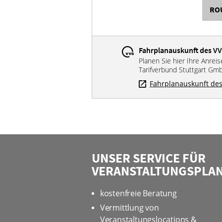
RO
Fahrplanauskunft des V
Planen Sie hier Ihre Anrei
Tarifverbund Stuttgart Gm
Fahrplanauskunft des
UNSER SERVICE FÜR
VERANSTALTUNGSPLA
kostenfreie Beratung
Vermittlung von
Veranstaltungslocations &