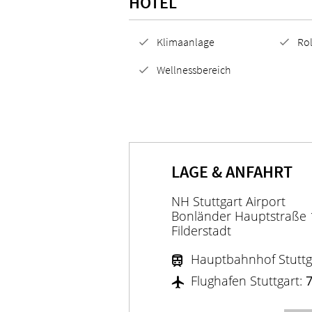
HOTEL
Klimaanlage
Rol
Wellnessbereich
LAGE & ANFAHRT
NH Stuttgart Airport
Bonländer Hauptstraße 
Filderstadt
Hauptbahnhof Stuttg
Flughafen Stuttgart:
7