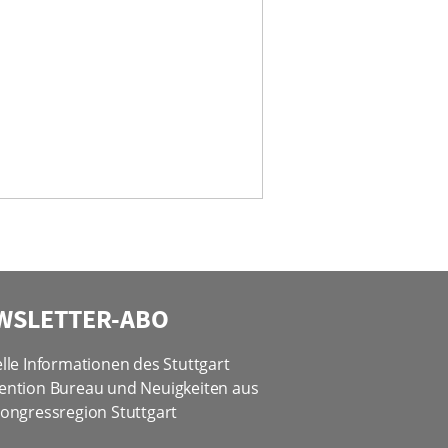
WSLETTER-ABO
lle Informationen des Stuttgart
ention Bureau und Neuigkeiten aus
ongressregion Stuttgart