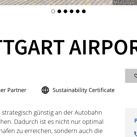
NH_Stuttgar_
TTGART AIRPO
her Partner
Sustainability Certificate
t strategisch günstig an der Autobahn
P
hen. Dadurch ist es nicht nur optimal
hafen zu erreichen, sondern auch die