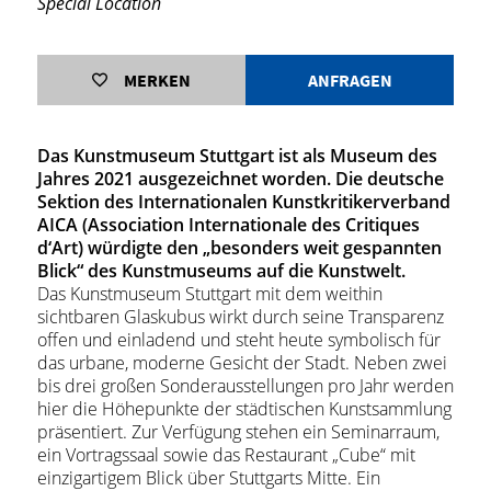
Special Location
MERKEN
ANFRAGEN
Das Kunstmuseum Stuttgart ist als Museum des
Jahres 2021 ausgezeichnet worden. Die deutsche
Sektion des Internationalen Kunstkritikerverband
AICA (Association Internationale des Critiques
d‘Art) würdigte den „besonders weit gespannten
Blick“ des Kunstmuseums auf die Kunstwelt.
Das Kunstmuseum Stuttgart mit dem weithin
sichtbaren Glaskubus wirkt durch seine Transparenz
offen und einladend und steht heute symbolisch für
das urbane, moderne Gesicht der Stadt. Neben zwei
bis drei großen Sonderausstellungen pro Jahr werden
hier die Höhepunkte der städtischen Kunstsammlung
präsentiert. Zur Verfügung stehen ein Seminarraum,
ein Vortragssaal sowie das Restaurant „Cube“ mit
einzigartigem Blick über Stuttgarts Mitte. Ein