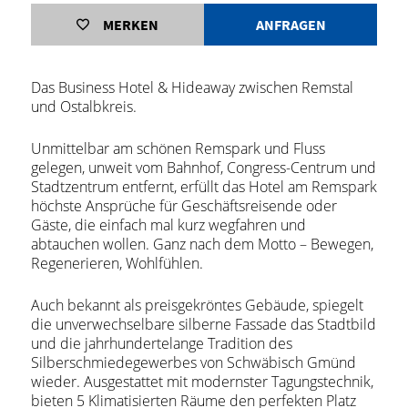
MERKEN
ANFRAGEN
Das Business Hotel & Hideaway zwischen Remstal
und Ostalbkreis.
Unmittelbar am schönen Remspark und Fluss
gelegen, unweit vom Bahnhof, Congress-Centrum und
Stadtzentrum entfernt, erfüllt das Hotel am Remspark
höchste Ansprüche für Geschäftsreisende oder
Gäste, die einfach mal kurz wegfahren und
abtauchen wollen. Ganz nach dem Motto – Bewegen,
Regenerieren, Wohlfühlen.
Auch bekannt als preisgekröntes Gebäude, spiegelt
die unverwechselbare silberne Fassade das Stadtbild
und die jahrhundertelange Tradition des
Silberschmiedegewerbes von Schwäbisch Gmünd
wieder. Ausgestattet mit modernster Tagungstechnik,
bieten 5 Klimatisierten Räume den perfekten Platz