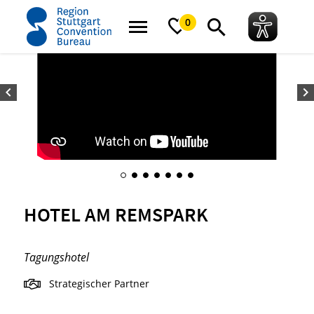
Startseite
Hotel am Remspark
0
HOTEL AM REMSPARK
Tagungshotel
Strategischer Partner