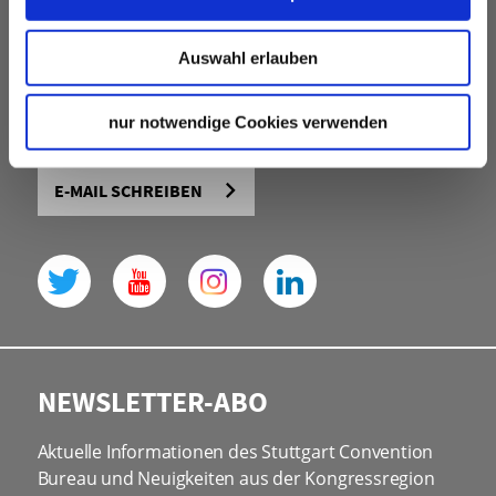
Stuttgart Convention Bureau
Auswahl erlauben
eine Abteilung der Stuttgart-Marketing GmbH
offizieller Partner der Landeshauptstadt Stuttgart
nur notwendige Cookies verwenden
und der Region
E-MAIL SCHREIBEN
NEWSLETTER-ABO
Aktuelle Informationen des Stuttgart Convention
Bureau und Neuigkeiten aus der Kongressregion