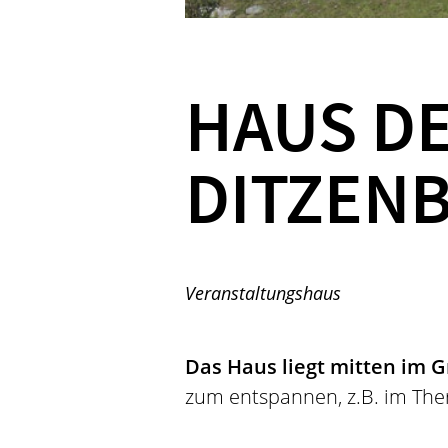
HAUS DE
DITZEN
Veranstaltungshaus
Das Haus liegt mitten im 
zum entspannen, z.B. im The