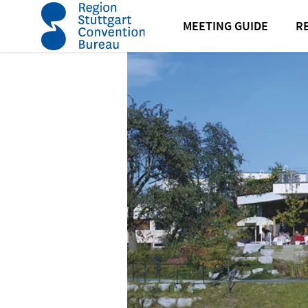
Startseite
Haus des Gastes Bad Ditzenbach
MEETING GUIDE
R