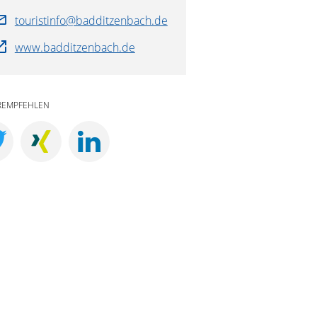
touristinfo@badditzenbach.de
www.badditzenbach.de
REMPFEHLEN