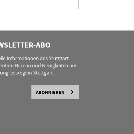
WSLETTER-ABO
lle Informationen des Stuttgart
ention Bureau und Neuigkeiten aus
ongressregion Stuttgart
ABONNIEREN