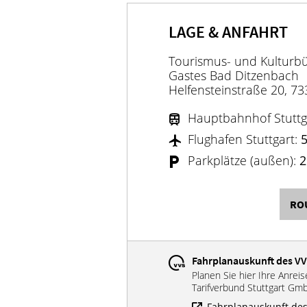
LAGE & ANFAHRT
Tourismus- und Kulturb
Gastes Bad Ditzenbach
Helfensteinstraße 20, 7
Hauptbahnhof Stuttg
Flughafen Stuttgart:
Parkplätze (außen):
2
RO
Fahrplanauskunft des V
Planen Sie hier Ihre Anrei
Tarifverbund Stuttgart Gm
Fahrplanauskunft des