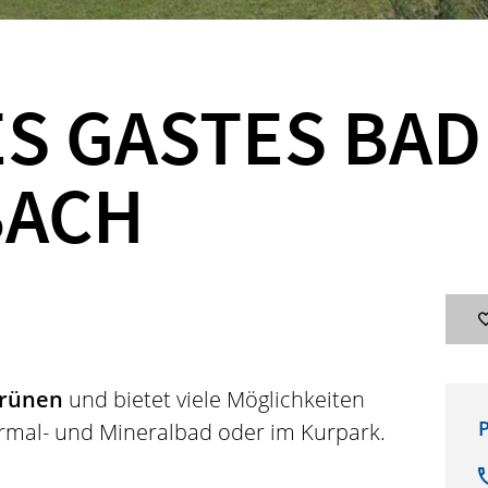
S GASTES BAD
BACH
Grünen
und bietet viele Möglichkeiten
P
rmal- und Mineralbad oder im Kurpark.