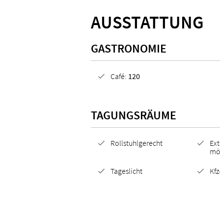
AUSSTATTUNG
GASTRONOMIE
Café:
120
TAGUNGSRÄUME
Rollstuhlgerecht
Ext
mö
Tageslicht
Kfz