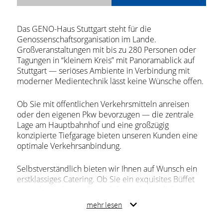
Das GENO-Haus Stuttgart steht für die
Genossenschaftsorganisation im Lande.
Großveranstaltungen mit bis zu 280 Personen oder
Tagungen in “kleinem Kreis” mit Panoramablick auf
Stuttgart — seriöses Ambiente in Verbindung mit
moderner Medientechnik lässt keine Wünsche offen.
Ob Sie mit öffentlichen Verkehrsmitteln anreisen
oder den eigenen Pkw bevorzugen — die zentrale
Lage am Hauptbahnhof und eine großzügig
konzipierte Tiefgarage bieten unseren Kunden eine
optimale Verkehrsanbindung.
Selbstverständlich bieten wir Ihnen auf Wunsch ein
erstklassiges Catering. Ob Sie ein exquisites Büffet
wünschen oder ein Freund der gutbürgerlichen
Küche sind - unser Casinoteam ist gerne für Sie da.
mehr lesen