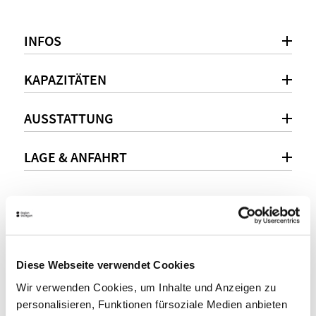
INFOS
KAPAZITÄTEN
AUSSTATTUNG
LAGE & ANFAHRT
Persönliche Beratung
+49(0)711 220095-3300
Diese Webseite verwendet Cookies
info@geno-haus.de
Wir verwenden Cookies, um Inhalte und Anzeigen zu
personalisieren, Funktionen fürsoziale Medien anbieten
www.geno-haus.de