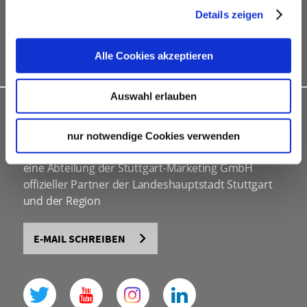
Site Inspections
Details zeigen
Werbe- und Informationsmaterial
Kongressbewerbungen
Alle Cookies akzeptieren
Auswahl erlauben
INDIVIDUELLE BERATUNG
nur notwendige Cookies verwenden
Stuttgart Convention Bureau
eine Abteilung der Stuttgart-Marketing GmbH
offizieller Partner der Landeshauptstadt Stuttgart
und der Region
E-MAIL SCHREIBEN