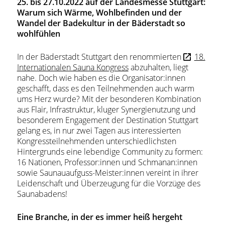
25. bis 27.10.2022 auf der Landesmesse Stuttgart:
Warum sich Wärme, Wohlbefinden und der
Wandel der Badekultur in der Bäderstadt so
wohlfühlen
In der Bäderstadt Stuttgart den renommierten
18.
Internationalen Sauna Kongress
abzuhalten, liegt
nahe. Doch wie haben es die Organisator:innen
geschafft, dass es den Teilnehmenden auch warm
ums Herz wurde? Mit der besonderen Kombination
aus Flair, Infrastruktur, kluger Synergienutzung und
besonderem Engagement der Destination Stuttgart
gelang es, in nur zwei Tagen aus interessierten
Kongressteilnehmenden unterschiedlichsten
Hintergrunds eine lebendige Community zu formen:
16 Nationen, Professor:innen und Schmanan:innen
sowie Saunauaufguss-Meister:innen vereint in ihrer
Leidenschaft und Überzeugung für die Vorzüge des
Saunabadens!
Eine Branche, in der es immer heiß hergeht