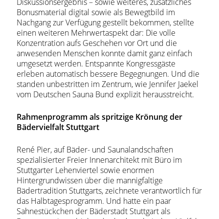
Diskussionsergebnis – sowie weiteres, zusätzliches
Bonusmaterial digital sowie als Bewegtbild im
Nachgang zur Verfügung gestellt bekommen, stellte
einen weiteren Mehrwertaspekt dar: Die volle
Konzentration aufs Geschehen vor Ort und die
anwesenden Menschen konnte damit ganz einfach
umgesetzt werden. Entspannte Kongressgäste
erleben automatisch bessere Begegnungen. Und die
standen unbestritten im Zentrum, wie Jennifer Jaekel
vom Deutschen Sauna Bund explizit herausstreicht.
Rahmenprogramm als spritzige Krönung der
Bädervielfalt Stuttgart
René Pier, auf Bäder- und Saunalandschaften
spezialisierter Freier Innenarchitekt mit Büro im
Stuttgarter Lehenviertel sowie enormen
Hintergrundwissen über die mannigfaltige
Bädertradition Stuttgarts, zeichnete verantwortlich für
das Halbtagesprogramm. Und hatte ein paar
Sahnestückchen der Bäderstadt Stuttgart als