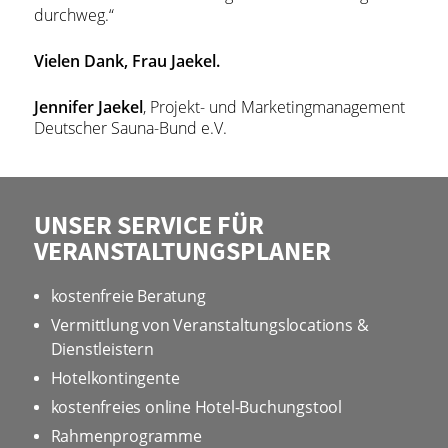
durchweg.“
Vielen Dank, Frau Jaekel.
Jennifer Jaekel
, Projekt- und Marketingmanagement
Deutscher Sauna-Bund e.V.
UNSER SERVICE FÜR
VERANSTALTUNGSPLANER
kostenfreie Beratung
Vermittlung von Veranstaltungslocations &
Dienstleistern
Hotelkontingente
kostenfreies online Hotel-Buchungstool
Rahmenprogramme