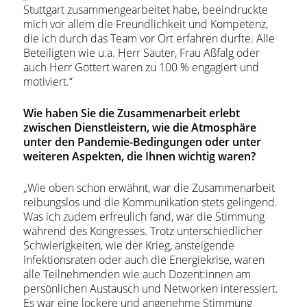
Stuttgart zusammengearbeitet habe, beeindruckte
mich vor allem die Freundlichkeit und Kompetenz,
die ich durch das Team vor Ort erfahren durfte. Alle
Beteiligten wie u.a. Herr Sauter, Frau Aßfalg oder
auch Herr Göttert waren zu 100 % engagiert und
motiviert.“
Wie haben Sie die Zusammenarbeit erlebt
zwischen Dienstleistern, wie die Atmosphäre
unter den Pandemie-Bedingungen oder unter
weiteren Aspekten, die Ihnen wichtig waren?
„Wie oben schon erwähnt, war die Zusammenarbeit
reibungslos und die Kommunikation stets gelingend.
Was ich zudem erfreulich fand, war die Stimmung
während des Kongresses. Trotz unterschiedlicher
Schwierigkeiten, wie der Krieg, ansteigende
Infektionsraten oder auch die Energiekrise, waren
alle Teilnehmenden wie auch Dozent:innen am
persönlichen Austausch und Networken interessiert.
Es war eine lockere und angenehme Stimmung