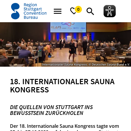
Startseite
News
Success stories
18. Internationaler Sauna Kongress
0
Internationaler Sauna Kongress, © Deutscher Sauna-Bund e.V.
18. INTERNATIONALER SAUNA
KONGRESS
DIE QUELLEN VON STUTTGART INS
BEWUSSTSEIN ZURÜCKHOLEN
Der 18. Internationale Sauna Kongress tagte vom