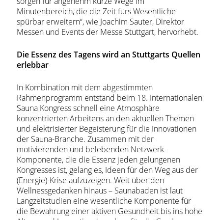
sorgen für angenehm kurze Wege im
Minutenbereich, die die Zeit fürs Wesentliche
spürbar erweitern“, wie Joachim Sauter, Direktor
Messen und Events der Messe Stuttgart, hervorhebt.
Die Essenz des Tagens wird an Stuttgarts Quellen
erlebbar
In Kombination mit dem abgestimmten
Rahmenprogramm entstand beim 18. Internationalen
Sauna Kongress schnell eine Atmosphäre
konzentrierten Arbeitens an den aktuellen Themen
und elektrisierter Begeisterung für die Innovationen
der Sauna-Branche. Zusammen mit der
motivierenden und belebenden Netzwerk-
Komponente, die die Essenz jeden gelungenen
Kongresses ist, gelang es, Ideen für den Weg aus der
(Energie)-Krise aufzuzeigen. Weit über den
Wellnessgedanken hinaus – Saunabaden ist laut
Langzeitstudien eine wesentliche Komponente für
die Bewahrung einer aktiven Gesundheit bis ins hohe