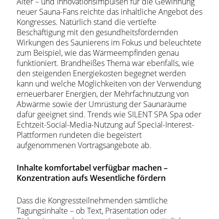
Alter – und Innovationsimpulsen für die Gewinnung
neuer Sauna-Fans reichte das inhaltliche Angebot des
Kongresses. Natürlich stand die vertiefte
Beschäftigung mit den gesundheitsfördernden
Wirkungen des Saunierens im Fokus und beleuchtete
zum Beispiel, wie das Wärmeempfinden genau
funktioniert. Brandheißes Thema war ebenfalls, wie
den steigenden Energiekosten begegnet werden
kann und welche Möglichkeiten von der Verwendung
erneuerbarer Energien, der Mehrfachnutzung von
Abwärme sowie der Umrüstung der Saunaräume
dafür geeignet sind. Trends wie SILENT SPA Spa oder
Echtzeit-Social-Media-Nutzung auf Special-Interest-
Plattformen rundeten die begeistert
aufgenommenen Vortragsangebote ab.
Inhalte komfortabel verfügbar machen –
Konzentration aufs Wesentliche fördern
Dass die Kongressteilnehmenden sämtliche
Tagungsinhalte – ob Text, Präsentation oder