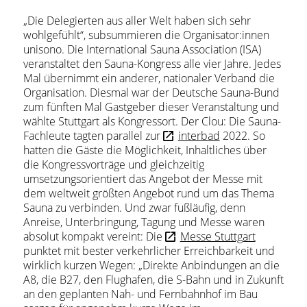
„Die Delegierten aus aller Welt haben sich sehr
wohlgefühlt“, subsummieren die Organisator:innen
unisono. Die International Sauna Association (ISA)
veranstaltet den Sauna-Kongress alle vier Jahre. Jedes
Mal übernimmt ein anderer, nationaler Verband die
Organisation. Diesmal war der Deutsche Sauna-Bund
zum fünften Mal Gastgeber dieser Veranstaltung und
wählte Stuttgart als Kongressort. Der Clou: Die Sauna-
Fachleute tagten parallel zur
interbad
2022. So
hatten die Gäste die Möglichkeit, Inhaltliches über
die Kongressvorträge und gleichzeitig
umsetzungsorientiert das Angebot der Messe mit
dem weltweit größten Angebot rund um das Thema
Sauna zu verbinden. Und zwar fußläufig, denn
Anreise, Unterbringung, Tagung und Messe waren
absolut kompakt vereint: Die
Messe Stuttgart
punktet mit bester verkehrlicher Erreichbarkeit und
wirklich kurzen Wegen: „Direkte Anbindungen an die
A8, die B27, den Flughafen, die S-Bahn und in Zukunft
an den geplanten Nah- und Fernbahnhof im Bau